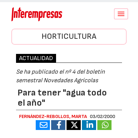
Conmutar
navegació
HORTICULTURA
ACTUALIDAD
Se ha publicado el nº 4 del boletín
semestral Novedades Agrícolas
Para tener "agua todo
el año"
FERNÁNDEZ-REBOLLOS, MARTA
03/02/2000