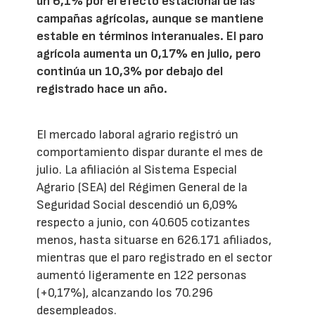
un 6,1% por el efecto estacional de las
campañas agrícolas, aunque se mantiene
estable en términos interanuales. El paro
agrícola aumenta un 0,17% en julio, pero
continúa un 10,3% por debajo del
registrado hace un año.
El mercado laboral agrario registró un
comportamiento dispar durante el mes de
julio. La afiliación al Sistema Especial
Agrario (SEA) del Régimen General de la
Seguridad Social descendió un 6,09%
respecto a junio, con 40.605 cotizantes
menos, hasta situarse en 626.171 afiliados,
mientras que el paro registrado en el sector
aumentó ligeramente en 122 personas
(+0,17%), alcanzando los 70.296
desempleados.