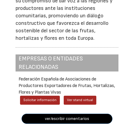
su compromiso de dar voz a las regiones y
productores ante las instituciones
comunitarias, promoviendo un diálogo
constructivo que favorezca el desarrollo
sostenible del sector de las frutas,
hortalizas y flores en toda Europa.
EMPRESAS O ENTIDADES
RELACIONADAS
Federación Española de Asociaciones de
Productores Exportadores de Frutas, Hortalizas,
Flores y Plantas Vivas
Solicitar información
Ver stand virtual
ver/escribir comentarios