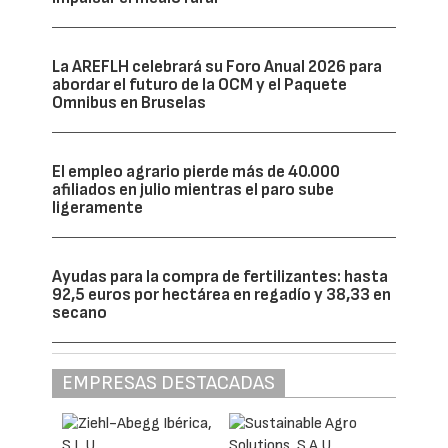
La AREFLH celebrará su Foro Anual 2026 para
abordar el futuro de la OCM y el Paquete
Omnibus en Bruselas
El empleo agrario pierde más de 40.000
afiliados en julio mientras el paro sube
ligeramente
Ayudas para la compra de fertilizantes: hasta
92,5 euros por hectárea en regadío y 38,33 en
secano
EMPRESAS DESTACADAS