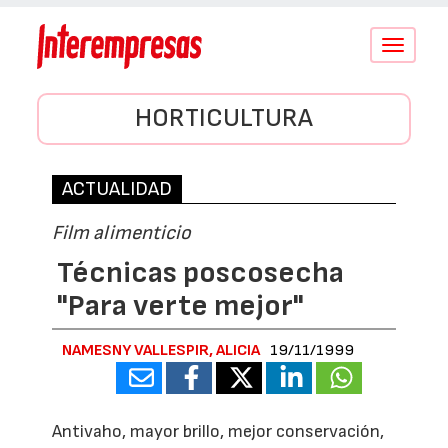
Conmutar
navegació
HORTICULTURA
ACTUALIDAD
Film alimenticio
Técnicas poscosecha
"Para verte mejor"
NAMESNY VALLESPIR, ALICIA
19/11/1999
Antivaho, mayor brillo, mejor conservación,