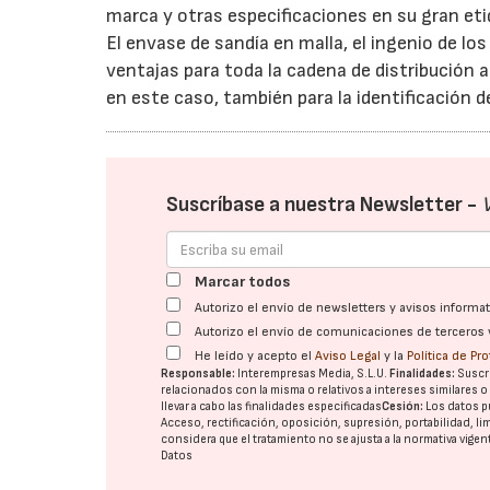
marca y otras especificaciones en su gran eti
El envase de sandía en malla, el ingenio de l
ventajas para toda la cadena de distribución
en este caso, también para la identificación de
Suscríbase a nuestra Newsletter -
Marcar todos
Autorizo el envío de newsletters y avisos inform
Autorizo el envío de comunicaciones de terceros 
He leído y acepto el
Aviso Legal
y la
Política de Pr
Responsable:
Interempresas Media, S.L.U.
Finalidades:
Suscri
relacionados con la misma o relativos a intereses similares 
llevar a cabo las finalidades especificadas
Cesión:
Los datos p
Acceso, rectificación, oposición, supresión, portabilidad, l
considera que el tratamiento no se ajusta a la normativa vige
Datos