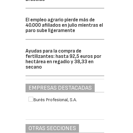
El empleo agrario pierde más de
40.000 afiliados en julio mientras el
paro sube ligeramente
Ayudas para la compra de
fertilizantes: hasta 92,5 euros por
hectárea en regadío y 38,33 en
secano
EMPRESAS DESTACADAS
OTRAS SECCIONES