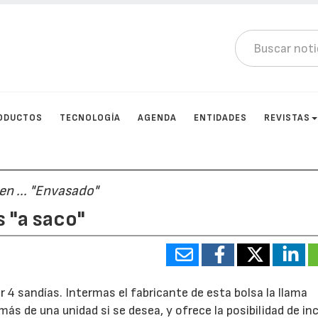
ODUCTOS
TECNOLOGÍA
AGENDA
ENTIDADES
REVISTAS
n ... "Envasado"
s "a saco"
 4 sandías. Intermas el fabricante de esta bolsa la llama
 de una unidad si se desea, y ofrece la posibilidad de incl