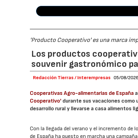
'Producto Cooperativo' es una marca im
Los productos cooperativ
souvenir gastronómico par
Redacción Tierras / Interempresas
05/08/202
Cooperativas Agro-alimentarias de España
a
Cooperativo'
durante sus vacaciones como un
desarrollo rural y llevarse a casa alimentos lig
Con la llegada del verano y el incremento de 
de España ha puesto en marcha una campaña 