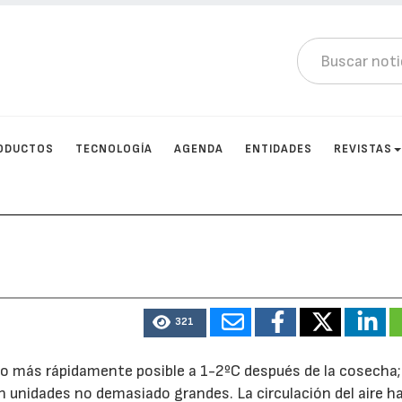
ODUCTOS
TECNOLOGÍA
AGENDA
ENTIDADES
REVISTAS
321
 lo más rápidamente posible a 1-2ºC después de la cosecha
n unidades no demasiado grandes. La circulación del aire ha