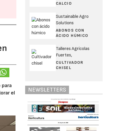
CALCIO
Sustainable Agro
Solutions
ABONOS CON
ÁCIDO HÚMICO
en
Talleres Agrícolas
Fuertes,
CULTIVADOR
CHISEL
 para
NEWSLETTERS
orar el