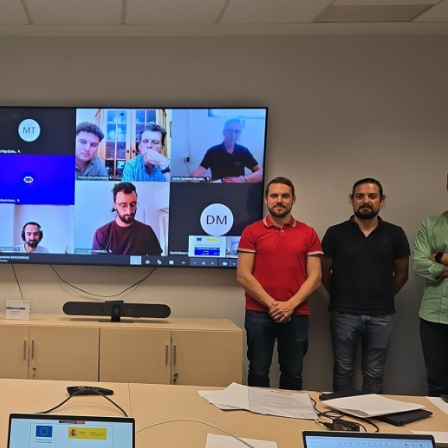
23/07/2026
30/07/2026