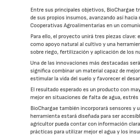
Entre sus principales objetivos, BioChargae tr
de sus propios insumos, avanzando así hacia 
Cooperativas Agroalimentarias en un comuni
Para ello, el proyecto unirá tres piezas clave
como apoyo natural al cultivo y una herramien
sobre riego, fertilización y aplicación de los
Una de las innovaciones más destacadas será l
significa combinar un material capaz de mejo
estimular la vida del suelo y favorecer el desar
El resultado esperado es un producto con mayo
mejor en situaciones de falta de agua, estrés o
BioChargae también incorporará sensores y un
herramienta estará diseñada para ser accesibl
agricultor pueda contar con información clara 
prácticas para utilizar mejor el agua y los ins