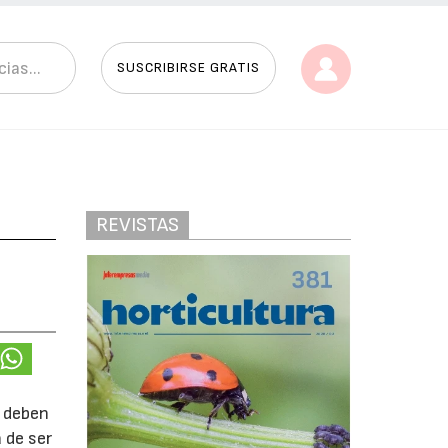
SUSCRIBIRSE GRATIS
REVISTAS
; deben
 de ser