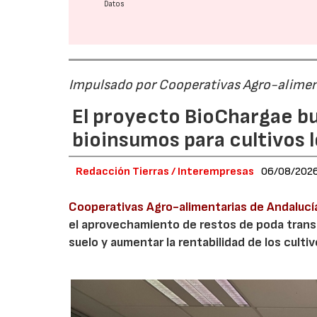
Datos
Impulsado por Cooperativas Agro-alimen
El proyecto BioChargae bu
bioinsumos para cultivos 
Redacción Tierras / Interempresas
06/08/202
Cooperativas Agro-alimentarias de Andalucí
el aprovechamiento de restos de poda transf
suelo y aumentar la rentabilidad de los culti