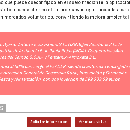
no que puede quedar fijado en el suelo mediante la aplicació
práctica puede abrir en el futuro nuevas oportunidades para
 en mercados voluntarios, convirtiendo la mejora ambiental
Ayesa, Volterra Ecosystems S.L., G2G Algae Solutions S.L., la
strial de Andalucía F. de Paula Rojas (AICIA), Cooperativas Agro-
ores del Campo S.C.A.- y Pentanux-Almoxata S.L.
opea al 80% con cargo al FEADER, siendo la autoridad encargada 
 la dirección General de Desarrollo Rural, Innovación y Formación
 Pesca y Alimentación, con una inversión de 599.383,59 euros.
AS
Solicitar información
Ver stand virtual