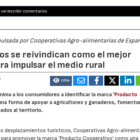
ver/escribir comentarios
pulsada por Cooperativas Agro-alimentarias de Espa
os se reivindican como el mejor
a impulsar el medio rural
6
1054
nima a los consumidores a identificar la marca
'Producto
a forma de apoyar a agricultores y ganaderos, fomentar
ados al territorio.
los desplazamientos turísticos, Cooperativas Agro-aliment
para promover la marca 'Producto Cooperativo' como una