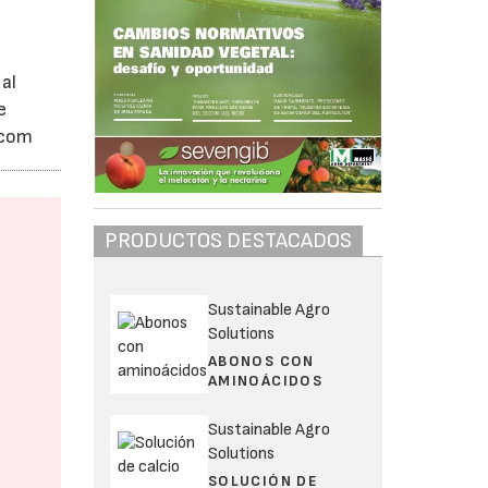
al
e
.com
PRODUCTOS DESTACADOS
Sustainable Agro
Solutions
ABONOS CON
AMINOÁCIDOS
Sustainable Agro
Solutions
SOLUCIÓN DE