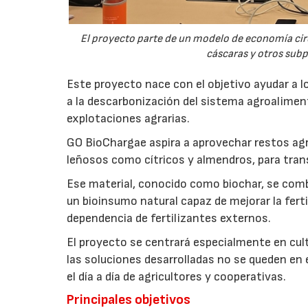
El proyecto parte de un modelo de economía ci
cáscaras y otros sub
Este proyecto nace con el objetivo ayudar a lo
a la descarbonización del sistema agroalimenta
explotaciones agrarias.
GO BioChargae aspira a aprovechar restos agr
leñosos como cítricos y almendros, para trans
Ese material, conocido como biochar, se comb
un bioinsumo natural capaz de mejorar la fertil
dependencia de fertilizantes externos.
El proyecto se centrará especialmente en culti
las soluciones desarrolladas no se queden en e
el día a día de agricultores y cooperativas.
Principales objetivos