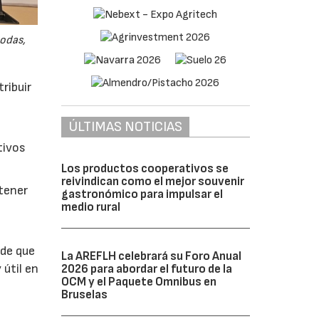
odas,
ribuir
ÚLTIMAS NOTICIAS
tivos
Los productos cooperativos se
reivindican como el mejor souvenir
btener
gastronómico para impulsar el
medio rural
 de que
La AREFLH celebrará su Foro Anual
 útil en
2026 para abordar el futuro de la
OCM y el Paquete Omnibus en
Bruselas