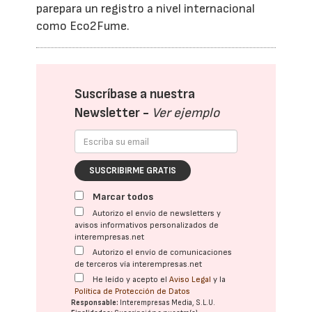
parepara un registro a nivel internacional
como Eco2Fume.
Suscríbase a nuestra
Newsletter -
Ver ejemplo
SUSCRIBIRME GRATIS
Marcar todos
Autorizo el envío de newsletters y
avisos informativos personalizados de
interempresas.net
Autorizo el envío de comunicaciones
de terceros vía interempresas.net
He leído y acepto el
Aviso Legal
y la
Política de Protección de Datos
Responsable:
Interempresas Media, S.L.U.