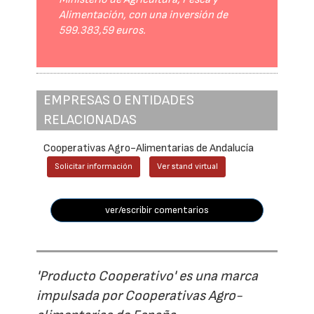
Alimentación, con una inversión de
599.383,59 euros.
EMPRESAS O ENTIDADES
RELACIONADAS
Cooperativas Agro-Alimentarias de Andalucía
Solicitar información
Ver stand virtual
ver/escribir comentarios
'Producto Cooperativo' es una marca
impulsada por Cooperativas Agro-