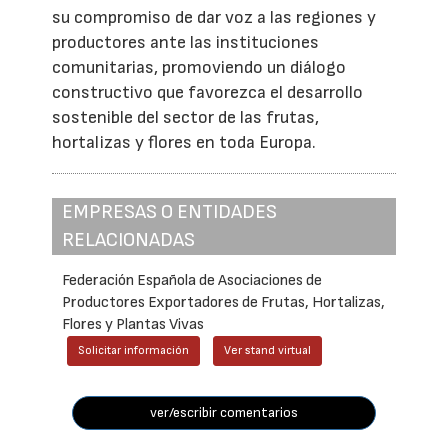
su compromiso de dar voz a las regiones y
productores ante las instituciones
comunitarias, promoviendo un diálogo
constructivo que favorezca el desarrollo
sostenible del sector de las frutas,
hortalizas y flores en toda Europa.
EMPRESAS O ENTIDADES
RELACIONADAS
Federación Española de Asociaciones de
Productores Exportadores de Frutas, Hortalizas,
Flores y Plantas Vivas
Solicitar información
Ver stand virtual
ver/escribir comentarios