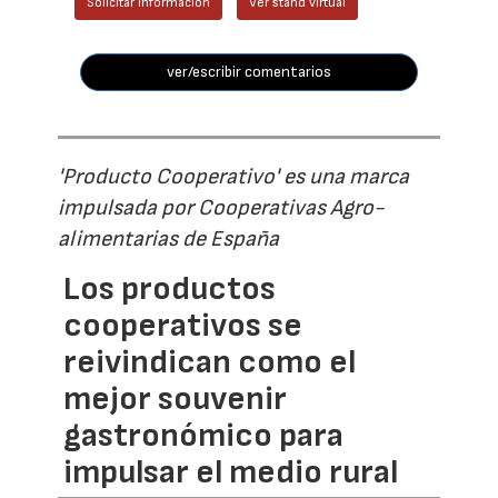
Solicitar información
Ver stand virtual
ver/escribir comentarios
'Producto Cooperativo' es una marca
impulsada por Cooperativas Agro-
alimentarias de España
Los productos
cooperativos se
reivindican como el
mejor souvenir
gastronómico para
impulsar el medio rural