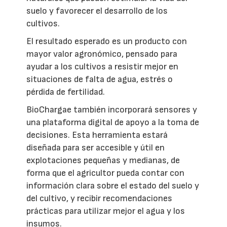
suelo y favorecer el desarrollo de los
cultivos.
El resultado esperado es un producto con
mayor valor agronómico, pensado para
ayudar a los cultivos a resistir mejor en
situaciones de falta de agua, estrés o
pérdida de fertilidad.
BioChargae también incorporará sensores y
una plataforma digital de apoyo a la toma de
decisiones. Esta herramienta estará
diseñada para ser accesible y útil en
explotaciones pequeñas y medianas, de
forma que el agricultor pueda contar con
información clara sobre el estado del suelo y
del cultivo, y recibir recomendaciones
prácticas para utilizar mejor el agua y los
insumos.