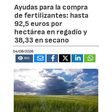
Ayudas para la compra
de fertilizantes: hasta
92,5 euros por
hectárea en regadío y
38,33 en secano
04/08/2026
851