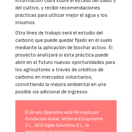
información clara sobre el estado del suelo y
del cultivo, y recibir recomendaciones
prácticas para utilizar mejor el agua y los
insumos.
Otra línea de trabajo será el estudio del
carbono que puede quedar fijado en el suelo
mediante la aplicación de biochar activo. El
proyecto analizará si esta práctica puede
abrir en el futuro nuevas oportunidades para
los agricultores a través de créditos de
carbono en mercados voluntarios,
convirtiendo la mejora ambiental en una
posible vía adicional de ingresos.
El Grupo Operativo está formado por
Fundación Ayesa, Volterra Ecosystems
S.L., G2G Algae Solutions S.L., la
Asociación de Investigación y