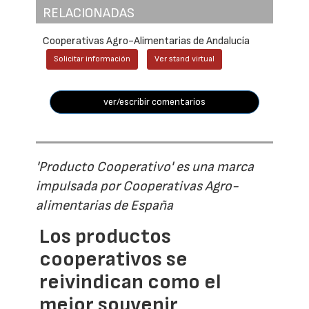
RELACIONADAS
Cooperativas Agro-Alimentarias de Andalucía
Solicitar información
Ver stand virtual
ver/escribir comentarios
'Producto Cooperativo' es una marca
impulsada por Cooperativas Agro-
alimentarias de España
Los productos
cooperativos se
reivindican como el
mejor souvenir