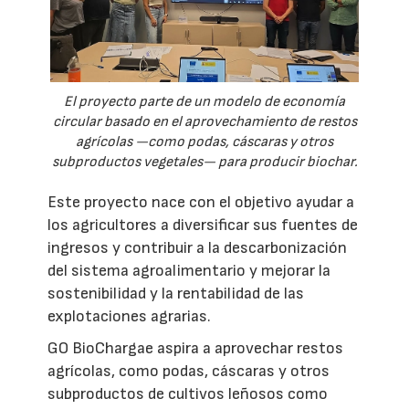
El proyecto parte de un modelo de economía
circular basado en el aprovechamiento de restos
agrícolas —como podas, cáscaras y otros
subproductos vegetales— para producir biochar.
Este proyecto nace con el objetivo ayudar a
los agricultores a diversificar sus fuentes de
ingresos y contribuir a la descarbonización
del sistema agroalimentario y mejorar la
sostenibilidad y la rentabilidad de las
explotaciones agrarias.
GO BioChargae aspira a aprovechar restos
agrícolas, como podas, cáscaras y otros
subproductos de cultivos leñosos como