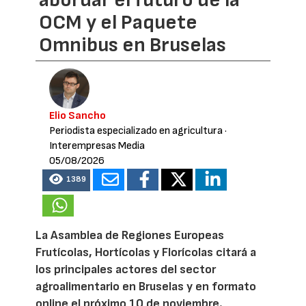
abordar el futuro de la
OCM y el Paquete
Omnibus en Bruselas
Elio Sancho
Periodista especializado en agricultura
·
Interempresas Media
05/08/2026
1389
La Asamblea de Regiones Europeas
Frutícolas, Hortícolas y Florícolas citará a
los principales actores del sector
agroalimentario en Bruselas y en formato
online el próximo 10 de noviembre.