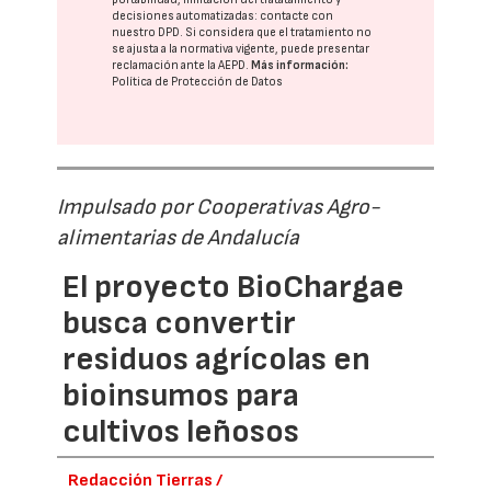
decisiones automatizadas:
contacte con
nuestro DPD
. Si considera que el tratamiento no
se ajusta a la normativa vigente, puede presentar
reclamación ante la
AEPD
.
Más información:
Política de Protección de Datos
Impulsado por Cooperativas Agro-
alimentarias de Andalucía
El proyecto BioChargae
busca convertir
residuos agrícolas en
bioinsumos para
cultivos leñosos
Redacción Tierras /