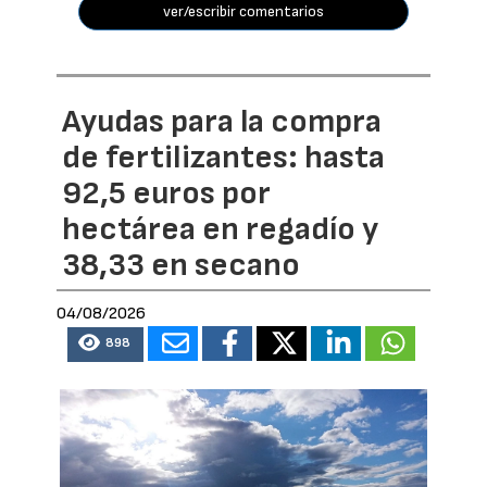
ver/escribir comentarios
Ayudas para la compra
de fertilizantes: hasta
92,5 euros por
hectárea en regadío y
38,33 en secano
04/08/2026
898