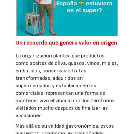
Un recuerdo que genera valor en origen
La organización plantea que productos
como aceites de oliva, quesos, vinos, mieles,
embutidos, conservas o frutas
transformadas, adquiridos en
supermercados y establecimientos
comerciales, representan una forma de
mantener vivo el vínculo con los territorios
visitados mucho después de finalizar las
vacaciones.
Más allá de su calidad gastronómica, estos
alimentos incorporan un valor añadido