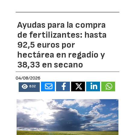
Ayudas para la compra
de fertilizantes: hasta
92,5 euros por
hectárea en regadío y
38,33 en secano
04/08/2026
832