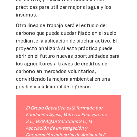
prácticas para utilizar mejor el agua y los
insumos.
Otra línea de trabajo será el estudio del
carbono que puede quedar fijado en el suelo
mediante la aplicación de biochar activo. El
proyecto analizará si esta práctica puede
abrir en el futuro nuevas oportunidades para
los agricultores a través de créditos de
carbono en mercados voluntarios,
convirtiendo la mejora ambiental en una
posible vía adicional de ingresos.
El Grupo Operativo está formado por
Fundación Ayesa, Volterra Ecosystems
S.L., G2G Algae Solutions S.L., la
Asociación de Investigación y
Cooperación Industrial de Andalucía F.