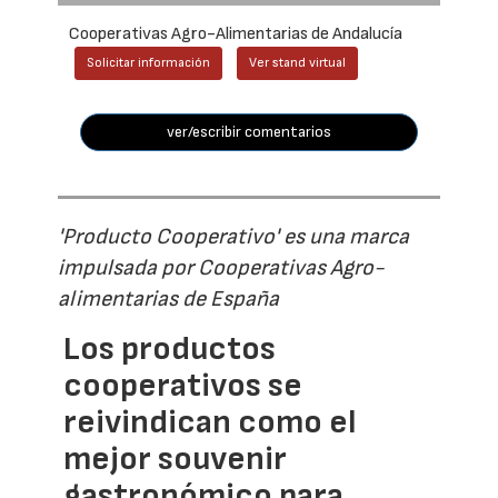
Cooperativas Agro-Alimentarias de Andalucía
Solicitar información
Ver stand virtual
ver/escribir comentarios
'Producto Cooperativo' es una marca
impulsada por Cooperativas Agro-
alimentarias de España
Los productos
cooperativos se
reivindican como el
mejor souvenir
gastronómico para