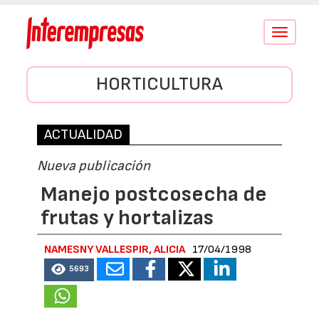
Conmutar
navegació
HORTICULTURA
ACTUALIDAD
Nueva publicación
Manejo postcosecha de
frutas y hortalizas
NAMESNY VALLESPIR, ALICIA
17/04/1998
5693