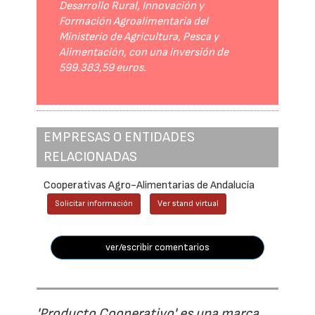
Desarrollo Rural, Innovación y
Formación Agroalimentaria del
Ministerio de Agricultura, Pesca y
Alimentación, con una inversión de
599.383,59 euros.
EMPRESAS O ENTIDADES
RELACIONADAS
Cooperativas Agro-Alimentarias de Andalucía
Solicitar información
Ver stand virtual
ver/escribir comentarios
'Producto Cooperativo' es una marca