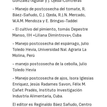
González-Aguilar y J. Ojeda-Contreras
- Manejo de postcosecha del tomate, R.
Báez-Sañudo, C.J. Ojeda, R.J.N. Mercado,
W.A.M. Mendoza y E. Bringas-Taddei
- El cultivo del pimiento, tomás Depestre
Manso, IIH «Liliana Dimintrova», Cuba
- Manejo postcosecha del espárrago, Julio
Toledo Hevia, Universidad Nal. Agraria La
Molina, Perú
- manejo postcosecha de la cebolla, Julio
Toledo Hevia
- Manejo postcosecha de ajos, Isora Iglesias
Enríquez, Jesús Radames Savon, Félix M.
Cañet Pradés, Instituto Investigación
Industria Alimentaria, Cuba.
El editor es Reginaldo Báez Sañudo, Centro