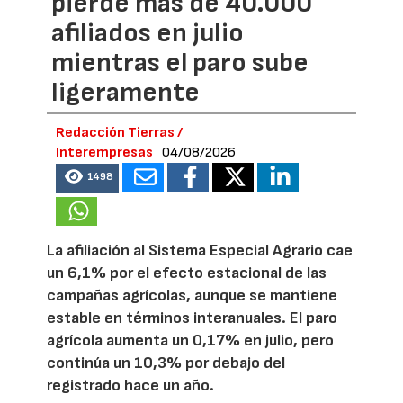
pierde más de 40.000
afiliados en julio
mientras el paro sube
ligeramente
Redacción Tierras /
Interempresas
04/08/2026
1498
La afiliación al Sistema Especial Agrario cae
un 6,1% por el efecto estacional de las
campañas agrícolas, aunque se mantiene
estable en términos interanuales. El paro
agrícola aumenta un 0,17% en julio, pero
continúa un 10,3% por debajo del
registrado hace un año.