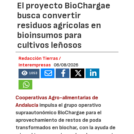
El proyecto BioChargae
busca convertir
residuos agrícolas en
bioinsumos para
cultivos leñosos
Redacción Tierras /
Interempresas
06/08/2026
1053
Cooperativas Agro-alimentarias de
Andalucía
impulsa el grupo operativo
supraautonómico BioChargae para el
aprovechamiento de restos de poda
transformados en biochar, con la ayuda de