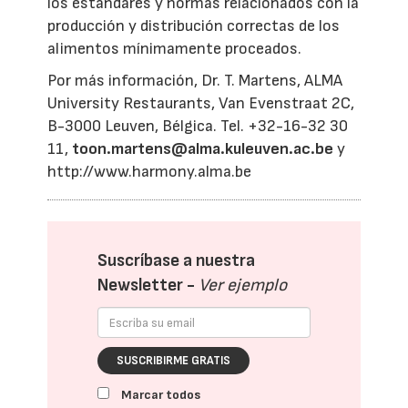
los estándares y normas relacionados con la
producción y distribución correctas de los
alimentos mínimamente proceados.
Por más información, Dr. T. Martens, ALMA
University Restaurants, Van Evenstraat 2C,
B-3000 Leuven, Bélgica. Tel. +32-16-32 30
11,
toon.martens@alma.kuleuven.ac.be
y
http://www.harmony.alma.be
Suscríbase a nuestra
Newsletter -
Ver ejemplo
SUSCRIBIRME GRATIS
Marcar todos