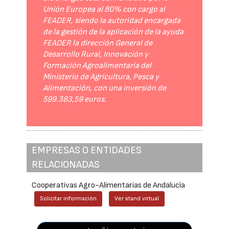
Unión Europea al 80% con cargo al
FEADER, siendo la autoridad encargada
de la gestión de la aplicación de la ayuda
FEADER la dirección General de
Desarrollo Rural, Innovación y
Formación Agroalimentaria del
Ministerio de Agricultura, Pesca y
Alimentación, con una inversión de
599.383,59 euros.
EMPRESAS O ENTIDADES
RELACIONADAS
Cooperativas Agro-Alimentarias de Andalucía
Solicitar información
Ver stand virtual