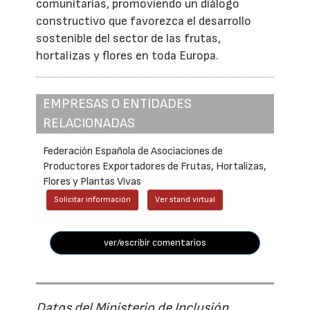
comunitarias, promoviendo un diálogo
constructivo que favorezca el desarrollo
sostenible del sector de las frutas,
hortalizas y flores en toda Europa.
EMPRESAS O ENTIDADES
RELACIONADAS
Federación Española de Asociaciones de
Productores Exportadores de Frutas, Hortalizas,
Flores y Plantas Vivas
Solicitar información
Ver stand virtual
ver/escribir comentarios
Datos del Ministerio de Inclusión,