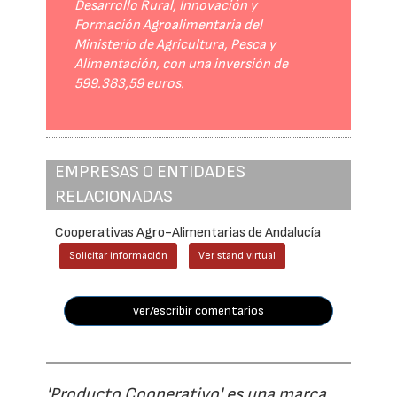
Desarrollo Rural, Innovación y
Formación Agroalimentaria del
Ministerio de Agricultura, Pesca y
Alimentación, con una inversión de
599.383,59 euros.
EMPRESAS O ENTIDADES
RELACIONADAS
Cooperativas Agro-Alimentarias de Andalucía
Solicitar información
Ver stand virtual
ver/escribir comentarios
'Producto Cooperativo' es una marca