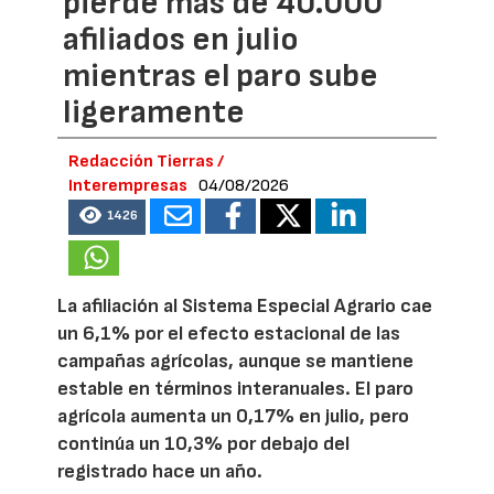
pierde más de 40.000
afiliados en julio
mientras el paro sube
ligeramente
Redacción Tierras /
Interempresas
04/08/2026
1426
La afiliación al Sistema Especial Agrario cae
un 6,1% por el efecto estacional de las
campañas agrícolas, aunque se mantiene
estable en términos interanuales. El paro
agrícola aumenta un 0,17% en julio, pero
continúa un 10,3% por debajo del
registrado hace un año.