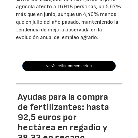
agrícola afectó a 16.918 personas, un 5,67%
más que en junio, aunque un 4,40% menos
que en julio del año pasado, manteniendo la
tendencia de mejora observada en la
evolución anual del empleo agrario.
ver/escribir comentarios
Ayudas para la compra
de fertilizantes: hasta
92,5 euros por
hectárea en regadío y
38,33 en secano