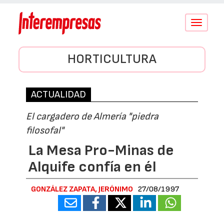
Conmutar
navegació
HORTICULTURA
ACTUALIDAD
El cargadero de Almería "piedra
filosofal"
La Mesa Pro-Minas de
Alquife confía en él
GONZÁLEZ ZAPATA, JERÓNIMO
27/08/1997