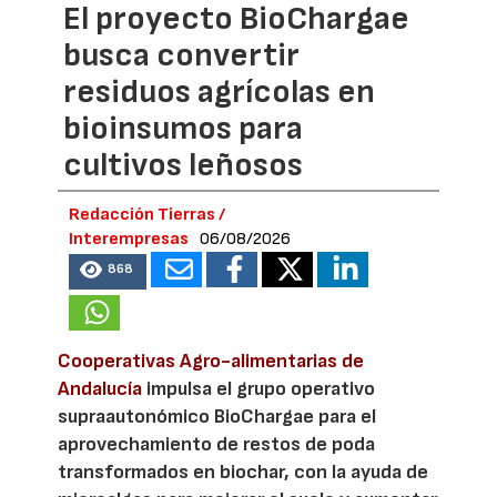
El proyecto BioChargae
busca convertir
residuos agrícolas en
bioinsumos para
cultivos leñosos
Redacción Tierras /
Interempresas
06/08/2026
868
Cooperativas Agro-alimentarias de
Andalucía
impulsa el grupo operativo
supraautonómico BioChargae para el
aprovechamiento de restos de poda
transformados en biochar, con la ayuda de