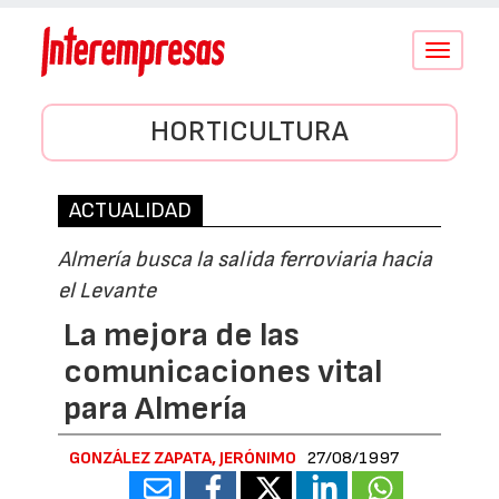
Conmutar
navegació
HORTICULTURA
ACTUALIDAD
Almería busca la salida ferroviaria hacia
el Levante
La mejora de las
comunicaciones vital
para Almería
GONZÁLEZ ZAPATA, JERÓNIMO
27/08/1997