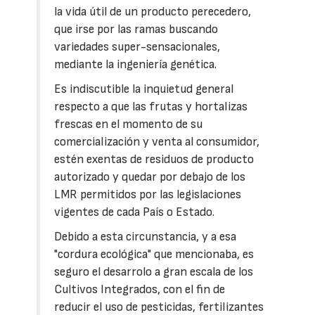
la vida útil de un producto perecedero,
que irse por las ramas buscando
variedades super-sensacionales,
mediante la ingeniería genética.
Es indiscutible la inquietud general
respecto a que las frutas y hortalizas
frescas en el momento de su
comercialización y venta al consumidor,
estén exentas de residuos de producto
autorizado y quedar por debajo de los
LMR permitidos por las legislaciones
vigentes de cada País o Estado.
Debido a esta circunstancia, y a esa
"cordura ecológica" que mencionaba, es
seguro el desarrolo a gran escala de los
Cultivos Integrados, con el fin de
reducir el uso de pesticidas, fertilizantes