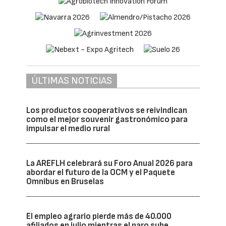
ÚLTIMAS NOTICIAS
Los productos cooperativos se reivindican
como el mejor souvenir gastronómico para
impulsar el medio rural
La AREFLH celebrará su Foro Anual 2026 para
abordar el futuro de la OCM y el Paquete
Omnibus en Bruselas
El empleo agrario pierde más de 40.000
afiliados en julio mientras el paro sube