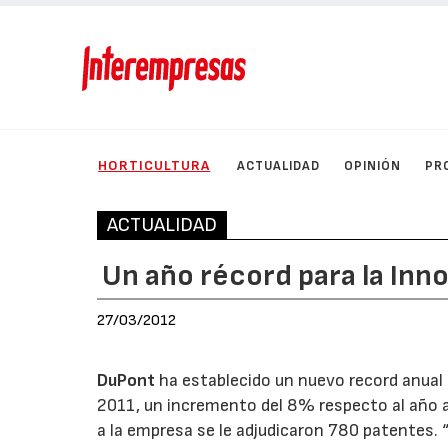
HORTICULTURA
ACTUALIDAD
OPINIÓN
PR
ACTUALIDAD
Un año récord para la Inn
27/03/2012
DuPont
ha establecido un nuevo record anua
2011, un incremento del 8% respecto al año an
a la empresa se le adjudicaron 780 patentes. 