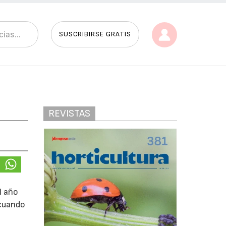
SUSCRIBIRSE GRATIS
REVISTAS
l año
 cuando