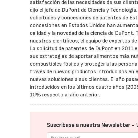
satisfacción de las necesidades de sus cliente
dijo el jefe de DuPont de Ciencia y Tecnologí
solicitudes y concesiones de patentes de Esta
concesiones en Estados Unidos han aumentad
calidad y la novedad de la ciencia de DuPont. 
nuestros científicos, el equipo de expertos d
La solicitud de patentes de DuPont en 2011 es
sus estrategias de aportar alimentos más nutr
combustibles fósiles y proteger a las person
través de nuevos productos introducidos en 
nuevas soluciones a sus clientes. El año pas
introducidos en los últimos cuatro años (200
10% respecto al año anterior.
Suscríbase a nuestra Newsletter -