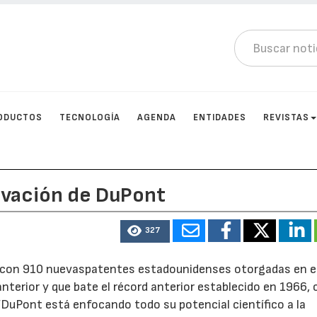
ODUCTOS
TECNOLOGÍA
AGENDA
ENTIDADES
REVISTAS
ovación de DuPont
327
l con 910 nuevaspatentes estadounidenses otorgadas en e
terior y que bate el récord anterior establecido en 1966,
“DuPont está enfocando todo su potencial científico a la