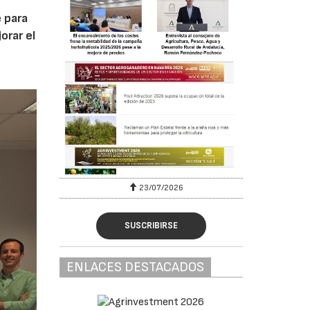
 para
orar el
23/07/2026
SUSCRIBIRSE
ENLACES DESTACADOS