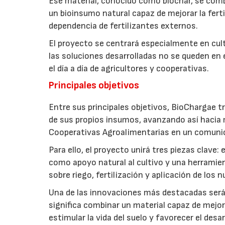
Ese material, conocido como biochar, se comb
un bioinsumo natural capaz de mejorar la fertil
dependencia de fertilizantes externos.
El proyecto se centrará especialmente en culti
las soluciones desarrolladas no se queden en e
el día a día de agricultores y cooperativas.
Principales objetivos
Entre sus principales objetivos, BioChargae tr
de sus propios insumos, avanzando así hacia 
Cooperativas Agroalimentarias en un comuni
Para ello, el proyecto unirá tres piezas clave
como apoyo natural al cultivo y una herramien
sobre riego, fertilización y aplicación de los
Una de las innovaciones más destacadas será l
significa combinar un material capaz de mejo
estimular la vida del suelo y favorecer el desar