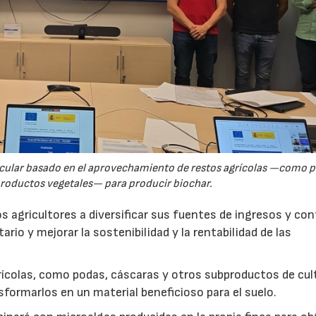
rcular basado en el aprovechamiento de restos agrícolas —como p
productos vegetales— para producir biochar.
s agricultores a diversificar sus fuentes de ingresos y cont
rio y mejorar la sostenibilidad y la rentabilidad de las
ícolas, como podas, cáscaras y otros subproductos de cul
formarlos en un material beneficioso para el suelo.