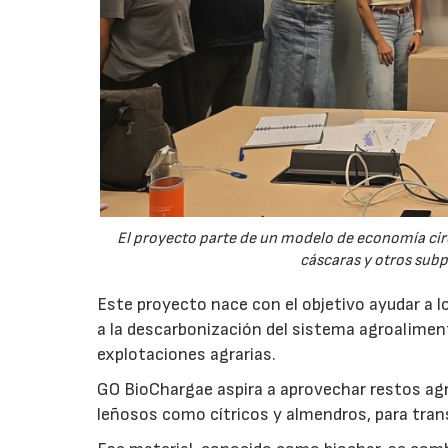
El proyecto parte de un modelo de economía ci
cáscaras y otros sub
Este proyecto nace con el objetivo ayudar a lo
a la descarbonización del sistema agroalimenta
explotaciones agrarias.
GO BioChargae aspira a aprovechar restos agr
leñosos como cítricos y almendros, para trans