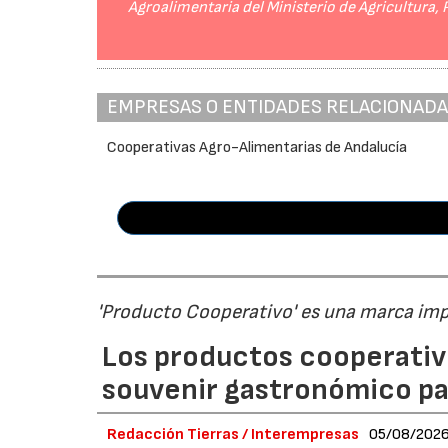
Agroalimentaria del Ministerio de Agricultura,
EMPRESAS O ENTIDADES RELACIONAD
Cooperativas Agro-Alimentarias de Andalucía
'Producto Cooperativo' es una marca im
Los productos cooperativ
souvenir gastronómico par
Redacción Tierras / Interempresas
05/08/202