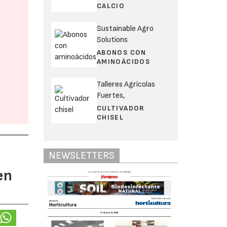
CALCIO
Sustainable Agro
Solutions
ABONOS CON
AMINOÁCIDOS
Talleres Agrícolas
Fuertes,
CULTIVADOR
CHISEL
NEWSLETTERS
en