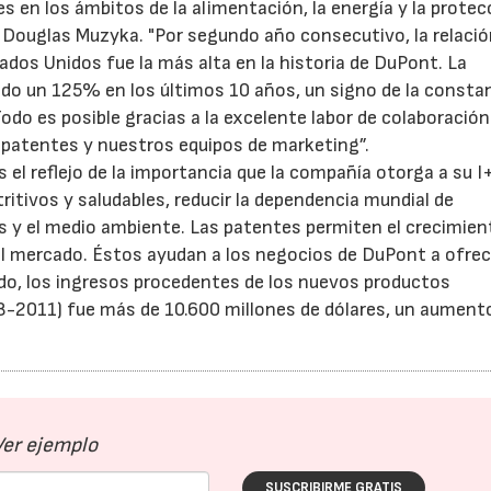
s en los ámbitos de la alimentación, la energía y la protec
a, Douglas Muzyka. "Por segundo año consecutivo, la relaci
dos Unidos fue la más alta en la historia de DuPont. La
o un 125% en los últimos 10 años, un signo de la consta
Todo es posible gracias a la excelente labor de colaboración
e patentes y nuestros equipos de marketing”.
 el reflejo de la importancia que la compañía otorga a su I
itivos y saludables, reducir la dependencia mundial de
as y el medio ambiente. Las patentes permiten el crecimien
el mercado. Éstos ayudan a los negocios de DuPont a ofrec
ado, los ingresos procedentes de los nuevos productos
8-2011) fue más de 10.600 millones de dólares, un aumento
Ver ejemplo
SUSCRIBIRME GRATIS