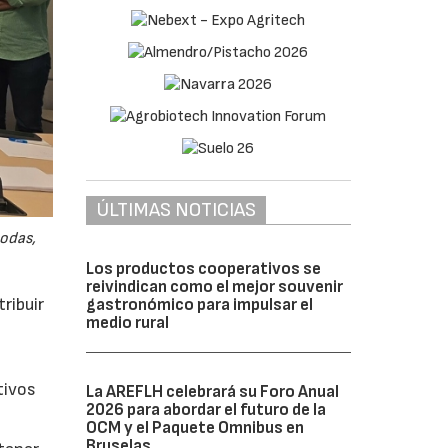
ÚLTIMAS NOTICIAS
odas,
Los productos cooperativos se
reivindican como el mejor souvenir
ribuir
gastronómico para impulsar el
medio rural
tivos
La AREFLH celebrará su Foro Anual
2026 para abordar el futuro de la
OCM y el Paquete Omnibus en
Bruselas