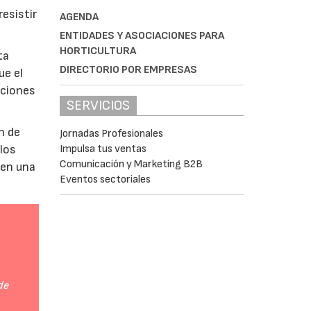
esistir
AGENDA
ENTIDADES Y ASOCIACIONES PARA
HORTICULTURA
ta
DIRECTORIO POR EMPRESAS
ue el
aciones
SERVICIOS
n de
Jornadas Profesionales
Impulsa tus ventas
 los
Comunicación y Marketing B2B
 en una
Eventos sectoriales
de