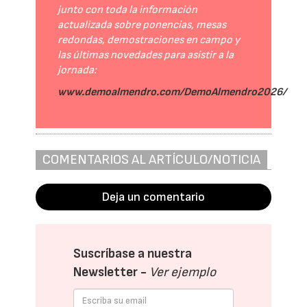
junto con toda la información
actualizada sobre ponencias, mesas
redondas, demostraciones en campo y
las últimas novedades para asistir a la
jornada:
www.demoalmendro.com/DemoAlmendro2026/
COMENTARIOS AL ARTÍCULO/NOTICIA
Deja un comentario
Suscríbase a nuestra
Newsletter -
Ver ejemplo