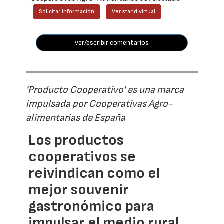
Solicitar información
Ver stand virtual
ver/escribir comentarios
'Producto Cooperativo' es una marca
impulsada por Cooperativas Agro-
alimentarias de España
Los productos
cooperativos se
reivindican como el
mejor souvenir
gastronómico para
impulsar el medio rural