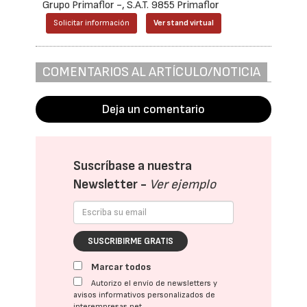
Grupo Primaflor -, S.A.T. 9855 Primaflor
Solicitar información
Ver stand virtual
COMENTARIOS AL ARTÍCULO/NOTICIA
Deja un comentario
Suscríbase a nuestra
Newsletter -
Ver ejemplo
SUSCRIBIRME GRATIS
Marcar todos
Autorizo el envío de newsletters y
avisos informativos personalizados de
interempresas.net