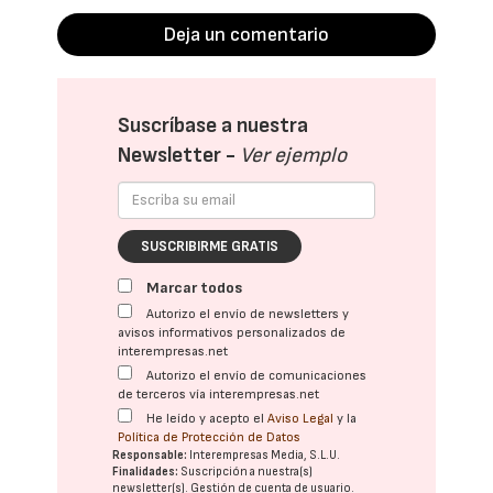
Deja un comentario
Suscríbase a nuestra
Newsletter -
Ver ejemplo
SUSCRIBIRME GRATIS
Marcar todos
Autorizo el envío de newsletters y
avisos informativos personalizados de
interempresas.net
Autorizo el envío de comunicaciones
de terceros vía interempresas.net
He leído y acepto el
Aviso Legal
y la
Política de Protección de Datos
Responsable:
Interempresas Media, S.L.U.
Finalidades:
Suscripción a nuestra(s)
newsletter(s). Gestión de cuenta de usuario.