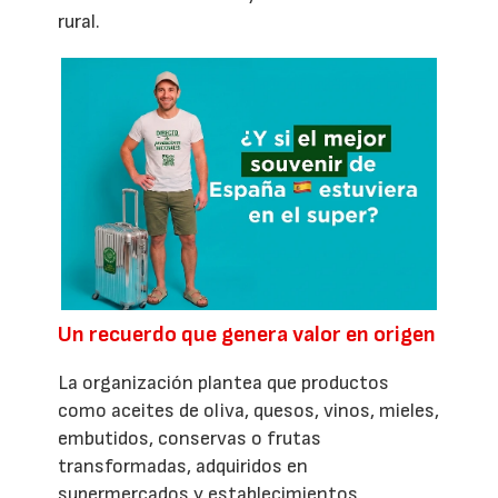
rural.
Un recuerdo que genera valor en origen
La organización plantea que productos
como aceites de oliva, quesos, vinos, mieles,
embutidos, conservas o frutas
transformadas, adquiridos en
supermercados y establecimientos