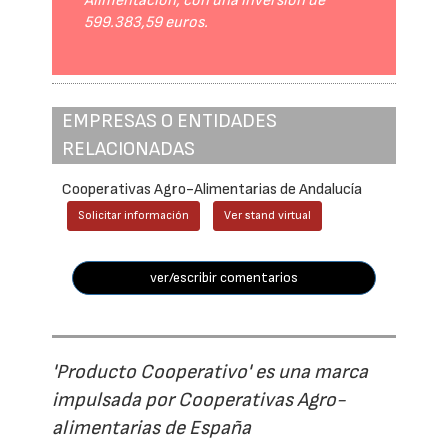
Alimentación, con una inversión de
599.383,59 euros.
EMPRESAS O ENTIDADES
RELACIONADAS
Cooperativas Agro-Alimentarias de Andalucía
Solicitar información
Ver stand virtual
ver/escribir comentarios
'Producto Cooperativo' es una marca
impulsada por Cooperativas Agro-
alimentarias de España