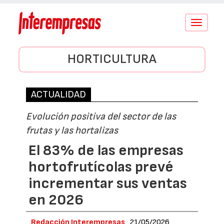
Conmutar
navegació
HORTICULTURA
ACTUALIDAD
Evolución positiva del sector de las
frutas y las hortalizas
El 83% de las empresas
hortofrutícolas prevé
incrementar sus ventas
en 2026
Redacción Interempresas
21/05/2026