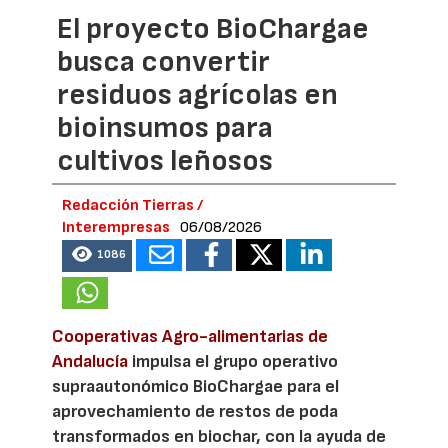
El proyecto BioChargae
busca convertir
residuos agrícolas en
bioinsumos para
cultivos leñosos
Redacción Tierras /
Interempresas
06/08/2026
1086
Cooperativas Agro-alimentarias de
Andalucía
impulsa el grupo operativo
supraautonómico BioChargae para el
aprovechamiento de restos de poda
transformados en biochar, con la ayuda de