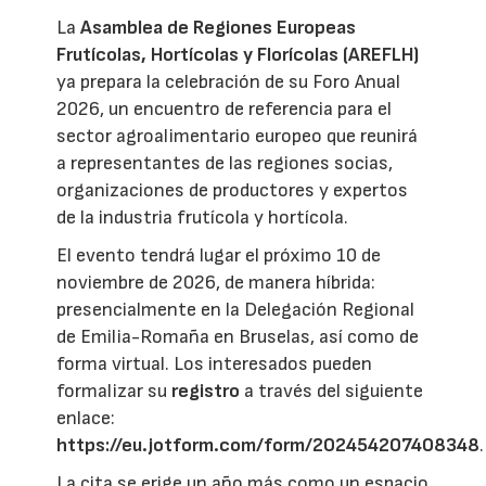
La
Asamblea de Regiones Europeas
Frutícolas, Hortícolas y Florícolas (AREFLH)
ya prepara la celebración de su Foro Anual
2026, un encuentro de referencia para el
sector agroalimentario europeo que reunirá
a representantes de las regiones socias,
organizaciones de productores y expertos
de la industria frutícola y hortícola.
El evento tendrá lugar el próximo 10 de
noviembre de 2026, de manera híbrida:
presencialmente en la Delegación Regional
de Emilia-Romaña en Bruselas, así como de
forma virtual. Los interesados pueden
formalizar su
registro
a través del siguiente
enlace:
https://eu.jotform.com/form/202454207408348
.
La cita se erige un año más como un espacio