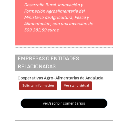
Desarrollo Rural, Innovación y
Formación Agroalimentaria del
Ministerio de Agricultura, Pesca y
Alimentación, con una inversión de
599.383,59 euros.
EMPRESAS O ENTIDADES
RELACIONADAS
Cooperativas Agro-Alimentarias de Andalucía
Solicitar información
Ver stand virtual
ver/escribir comentarios