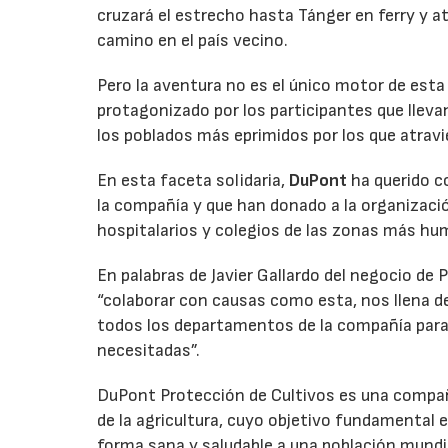
cruzará el estrecho hasta Tánger en ferry y a
camino en el país vecino.
Pero la aventura no es el único motor de esta
protagonizado por los participantes que llevan
los poblados más eprimidos por los que atravi
En esta faceta solidaria,
DuPont
ha querido c
la compañía y que han donado a la organizació
hospitalarios y colegios de las zonas más humi
En palabras de Javier Gallardo del negocio de 
“colaborar con causas como esta, nos llena d
todos los departamentos de la compañía para
necesitadas”.
DuPont Protección de Cultivos es una compañí
de la agricultura, cuyo objetivo fundamental 
forma sana y saludable a una población mundi