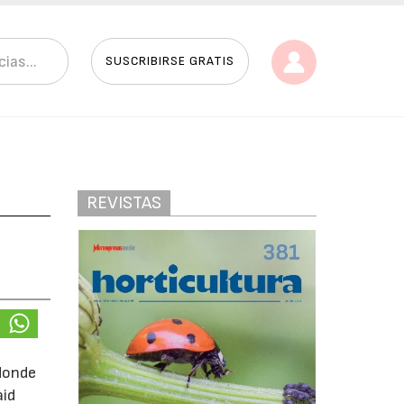
SUSCRIBIRSE GRATIS
REVISTAS
 donde
aid