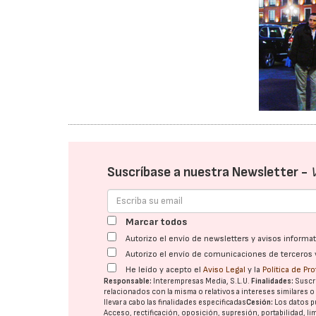
Suscríbase a nuestra Newsletter -
Marcar todos
Autorizo el envío de newsletters y avisos inform
Autorizo el envío de comunicaciones de terceros 
He leído y acepto el
Aviso Legal
y la
Política de Pr
Responsable:
Interempresas Media, S.L.U.
Finalidades:
Suscri
relacionados con la misma o relativos a intereses similares 
llevar a cabo las finalidades especificadas
Cesión:
Los datos p
Acceso, rectificación, oposición, supresión, portabilidad, l