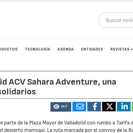
ODUCTOS
TECNOLOGÍA
AGENDA
ENTIDADES
REVISTAS
aid ACV Sahara Adventure, una
olidarios
347
re parte de la Plaza Mayor de Valladolid con rumbo a Tarifa
el desierto marroquí. La ruta marcada por el convoy de la R