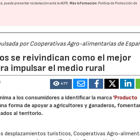
nte, puede presentar reclamación ante la
AEPD
.
Más información:
Política de Protección de
pulsada por Cooperativas Agro-alimentarias de Espa
os se reivindican como el mejor
a impulsar el medio rural
6
477
nima a los consumidores a identificar la marca
'Producto
a forma de apoyar a agricultores y ganaderos, fomentar
ados al territorio.
los desplazamientos turísticos, Cooperativas Agro-aliment