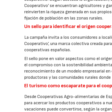
Cooperativo' se encuentran agricultores y g
reinvierten la riqueza generada en sus propios
fijación de población en las zonas rurales.
Un sello para identificar el origen coope
La campaña invita a los consumidores a locali
Cooperativo', una marca colectiva creada para 
cooperativas españolas.
El sello pone en valor aspectos como el origen 
el compromiso con la sostenibilidad ambiental
reconocimiento de un modelo empresarial en el
productoras y las comunidades rurales donde d
El turismo como escaparate para el coo
Desde Cooperativas Agro-alimentarias de Esp
para acercar los productos cooperativos a n
vacaciones puede convertirse, según la organi