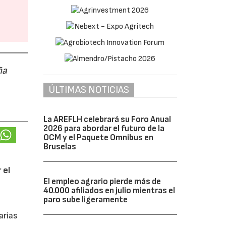
ña
ÚLTIMAS NOTICIAS
La AREFLH celebrará su Foro Anual
2026 para abordar el futuro de la
OCM y el Paquete Omnibus en
Bruselas
 el
El empleo agrario pierde más de
40.000 afiliados en julio mientras el
paro sube ligeramente
arias