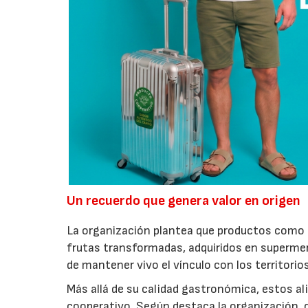
Un recuerdo que genera valor en origen
La organización plantea que productos como a
frutas transformadas, adquiridos en superme
de mantener vivo el vínculo con los territorio
Más allá de su calidad gastronómica, estos al
cooperativo. Según destaca la organización, d