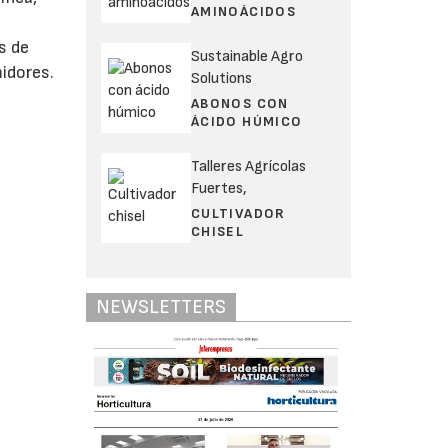
AMINOÁCIDOS
s de
Sustainable Agro
idores.
Solutions
ABONOS CON
ÁCIDO HÚMICO
Talleres Agrícolas
Fuertes,
CULTIVADOR
CHISEL
NEWSLETTERS