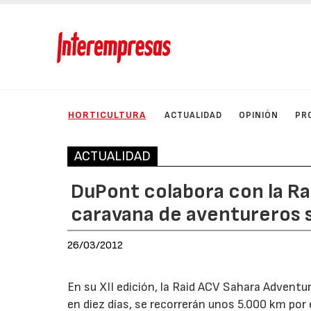
HORTICULTURA
ACTUALIDAD
OPINIÓN
PR
ACTUALIDAD
DuPont colabora con la R
caravana de aventureros s
26/03/2012
En su XII edición, la Raid ACV Sahara Adventu
en diez días, se recorrerán unos 5.000 km por 