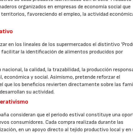
anaderos organizados en empresas de economía social que
 territorios, favoreciendo el empleo, la actividad económica
rativo
zar en los lineales de los supermercados el distintivo 'Pro
facilitar la identificación de alimentos producidos por
nacional, la calidad, la trazabilidad, la producción respons
, económica y social. Asimismo, pretende reforzar el
 que los beneficios revierten directamente sobre las fami
esarrollan su actividad.
perativismo
aña consideran que el periodo estival constituye una opor
uevos consumidores. Cada compra realizada durante las
zación, en un apoyo directo al tejido productivo local y en