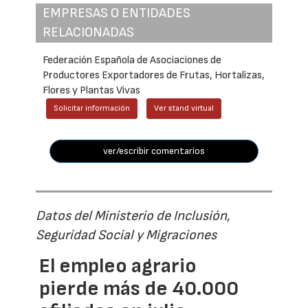
EMPRESAS O ENTIDADES
RELACIONADAS
Federación Española de Asociaciones de
Productores Exportadores de Frutas, Hortalizas,
Flores y Plantas Vivas
Solicitar información
Ver stand virtual
ver/escribir comentarios
Datos del Ministerio de Inclusión,
Seguridad Social y Migraciones
El empleo agrario
pierde más de 40.000