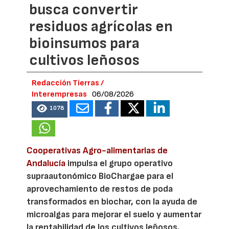
busca convertir
residuos agrícolas en
bioinsumos para
cultivos leñosos
Redacción Tierras /
Interempresas
06/08/2026
1078
Cooperativas Agro-alimentarias de
Andalucía
impulsa el grupo operativo
supraautonómico BioChargae para el
aprovechamiento de restos de poda
transformados en biochar, con la ayuda de
microalgas para mejorar el suelo y aumentar
la rentabilidad de los cultivos leñosos.