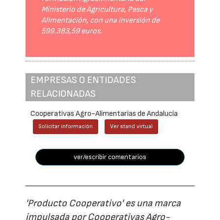
Ministerio de Agricultura, Pesca y
Alimentación, con una inversión de
599.383,59 euros.
EMPRESAS O ENTIDADES
RELACIONADAS
Cooperativas Agro-Alimentarias de Andalucía
Solicitar información
Ver stand virtual
ver/escribir comentarios
'Producto Cooperativo' es una marca
impulsada por Cooperativas Agro-