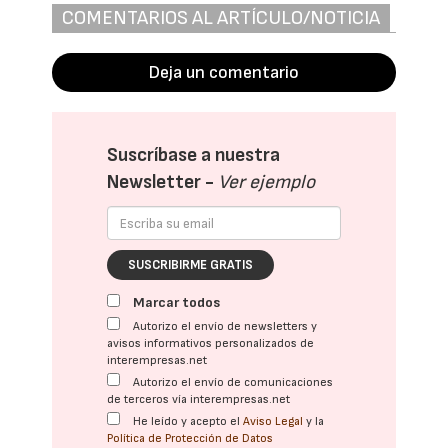
COMENTARIOS AL ARTÍCULO/NOTICIA
Deja un comentario
Suscríbase a nuestra
Newsletter -
Ver ejemplo
SUSCRIBIRME GRATIS
Marcar todos
Autorizo el envío de newsletters y
avisos informativos personalizados de
interempresas.net
Autorizo el envío de comunicaciones
de terceros vía interempresas.net
He leído y acepto el
Aviso Legal
y la
Política de Protección de Datos