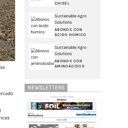
CHISEL
Sustainable Agro
Solutions
ABONOS CON
ÁCIDO HÚMICO
Sustainable Agro
Solutions
ABONOS CON
AMINOÁCIDOS
las
NEWSLETTERS
ercado
l
incas