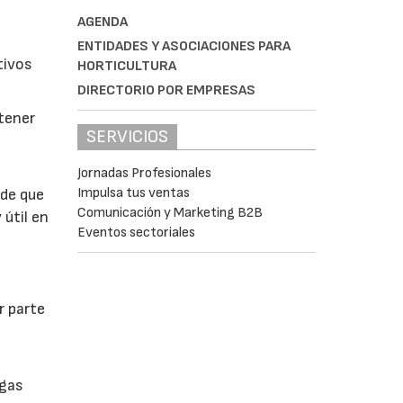
AGENDA
ENTIDADES Y ASOCIACIONES PARA
tivos
HORTICULTURA
DIRECTORIO POR EMPRESAS
btener
SERVICIOS
Jornadas Profesionales
Impulsa tus ventas
 de que
Comunicación y Marketing B2B
 útil en
Eventos sectoriales
r parte
lgas