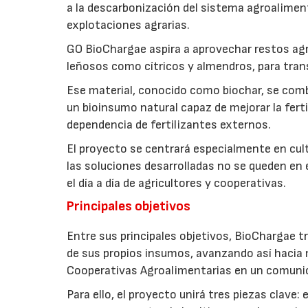
a la descarbonización del sistema agroalimenta
explotaciones agrarias.
GO BioChargae aspira a aprovechar restos agr
leñosos como cítricos y almendros, para trans
Ese material, conocido como biochar, se comb
un bioinsumo natural capaz de mejorar la fertil
dependencia de fertilizantes externos.
El proyecto se centrará especialmente en culti
las soluciones desarrolladas no se queden en e
el día a día de agricultores y cooperativas.
Principales objetivos
Entre sus principales objetivos, BioChargae tr
de sus propios insumos, avanzando así hacia 
Cooperativas Agroalimentarias en un comuni
Para ello, el proyecto unirá tres piezas clave