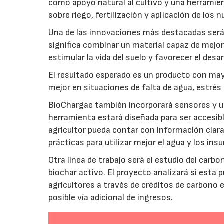
como apoyo natural al cultivo y una herramien
sobre riego, fertilización y aplicación de los
Una de las innovaciones más destacadas será l
significa combinar un material capaz de mejo
estimular la vida del suelo y favorecer el desar
El resultado esperado es un producto con mayo
mejor en situaciones de falta de agua, estrés o
BioChargae también incorporará sensores y un
herramienta estará diseñada para ser accesibl
agricultor pueda contar con información clara 
prácticas para utilizar mejor el agua y los ins
Otra línea de trabajo será el estudio del carbo
biochar activo. El proyecto analizará si esta 
agricultores a través de créditos de carbono
posible vía adicional de ingresos.