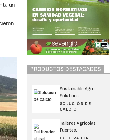
enta un
cieron
PRODUCTOS DESTACADOS
Sustainable Agro
Solutions
SOLUCIÓN DE
CALCIO
Talleres Agrícolas
Fuertes,
CULTIVADOR