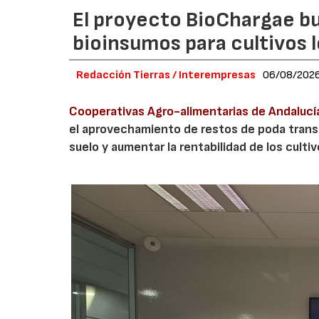
El proyecto BioChargae bu
bioinsumos para cultivos 
Redacción Tierras / Interempresas
06/08/202
Cooperativas Agro-alimentarias de Andalucí
el aprovechamiento de restos de poda transf
suelo y aumentar la rentabilidad de los culti