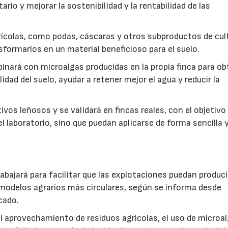
rio y mejorar la sostenibilidad y la rentabilidad de las
ícolas, como podas, cáscaras y otros subproductos de cul
formarlos en un material beneficioso para el suelo.
inará con microalgas producidas en la propia finca para o
idad del suelo, ayudar a retener mejor el agua y reducir la
vos leñosos y se validará en fincas reales, con el objetivo
l laboratorio, sino que puedan aplicarse de forma sencilla y
abajará para facilitar que las explotaciones puedan produci
modelos agrarios más circulares, según se informa desde
cado.
: el aprovechamiento de residuos agrícolas, el uso de microa