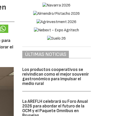
en
 para
orar el
ÚLTIMAS NOTICIAS
Los productos cooperativos se
reivindican como el mejor souvenir
gastronómico para impulsar el
medio rural
La AREFLH celebrará su Foro Anual
2026 para abordar el futuro de la
OCM y el Paquete Omnibus en
Bruselas