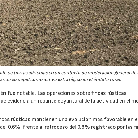
ado de tierras agrícolas en un contexto de moderación general de 
zando su papel como activo estratégico en el ámbito rural.
n fue notable. Las operaciones sobre fincas rústicas
ue evidencia un repunte coyuntural de la actividad en el m
fincas rústicas mantienen una evolución más favorable en e
del 0,6%, frente al retroceso del 0,8% registrado por las f