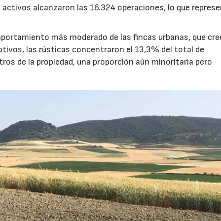
 activos alcanzaron las 16.324 operaciones, lo que repres
mportamiento más moderado de las fincas urbanas, que cre
tivos, las rústicas concentraron el 13,3% del total de
tros de la propiedad, una proporción aún minoritaria pero
.