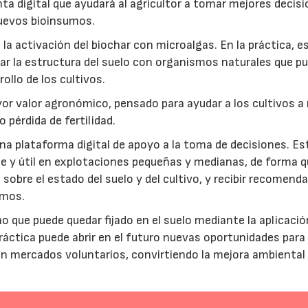
ta digital que ayudará al agricultor a tomar mejores decis
 nuevos bioinsumos.
a activación del biochar con microalgas. En la práctica, e
rar la estructura del suelo con organismos naturales que p
rollo de los cultivos.
r valor agronómico, pensado para ayudar a los cultivos a r
 pérdida de fertilidad.
a plataforma digital de apoyo a la toma de decisiones. Es
e y útil en explotaciones pequeñas y medianas, de forma q
sobre el estado del suelo y del cultivo, y recibir recomend
umos.
no que puede quedar fijado en el suelo mediante la aplicació
práctica puede abrir en el futuro nuevas oportunidades para
 en mercados voluntarios, convirtiendo la mejora ambiental