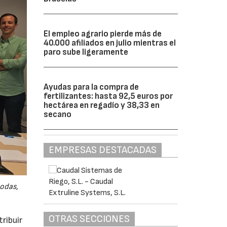
El empleo agrario pierde más de
40.000 afiliados en julio mientras el
paro sube ligeramente
Ayudas para la compra de
fertilizantes: hasta 92,5 euros por
hectárea en regadío y 38,33 en
secano
EMPRESAS DESTACADAS
odas,
OTRAS SECCIONES
ribuir