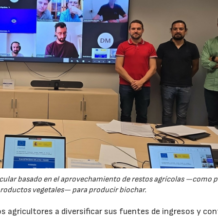
rcular basado en el aprovechamiento de restos agrícolas —como p
productos vegetales— para producir biochar.
s agricultores a diversificar sus fuentes de ingresos y cont