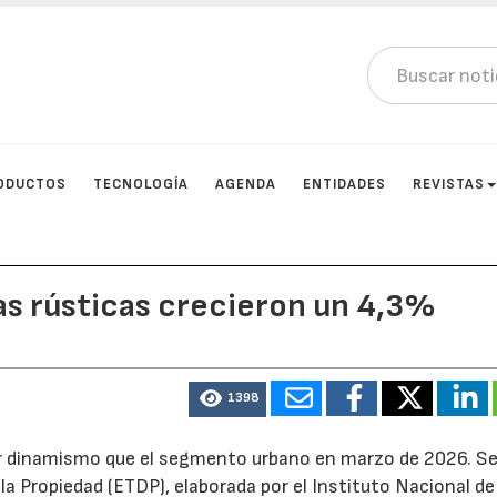
ODUCTOS
TECNOLOGÍA
AGENDA
ENTIDADES
REVISTAS
as rústicas crecieron un 4,3%
1398
or dinamismo que el segmento urbano en marzo de 2026. Se
a Propiedad (ETDP), elaborada por el Instituto Nacional de