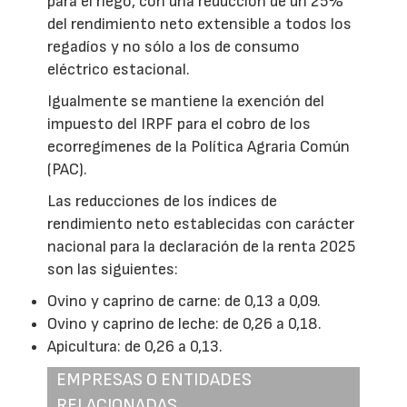
para el riego, con una reducción de un 25%
del rendimiento neto extensible a todos los
regadíos y no sólo a los de consumo
eléctrico estacional.
Igualmente se mantiene la exención del
impuesto del IRPF para el cobro de los
ecorregímenes de la Política Agraria Común
(PAC).
Las reducciones de los índices de
rendimiento neto establecidas con carácter
nacional para la declaración de la renta 2025
son las siguientes:
Ovino y caprino de carne: de 0,13 a 0,09.
Ovino y caprino de leche: de 0,26 a 0,18.
Apicultura: de 0,26 a 0,13.
EMPRESAS O ENTIDADES
RELACIONADAS