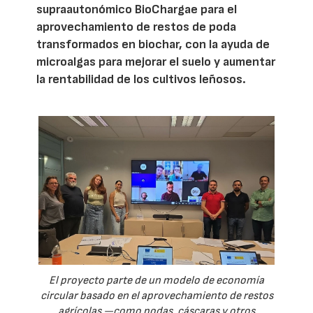
supraautonómico BioChargae para el
aprovechamiento de restos de poda
transformados en biochar, con la ayuda de
microalgas para mejorar el suelo y aumentar
la rentabilidad de los cultivos leñosos.
El proyecto parte de un modelo de economía
circular basado en el aprovechamiento de restos
agrícolas —como podas, cáscaras y otros