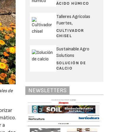
ÁCIDO HÚMICO
Talleres Agrícolas
Fuertes,
CULTIVADOR
CHISEL
Sustainable Agro
Solutions
SOLUCIÓN DE
CALCIO
NEWSLETTERS
ales de
orizar
imático.
r a