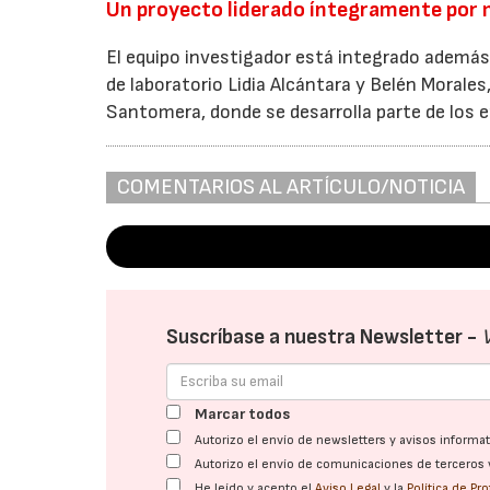
Un proyecto liderado íntegramente por 
El equipo investigador está integrado además
de laboratorio Lidia Alcántara y Belén Morales
Santomera, donde se desarrolla parte de los 
COMENTARIOS AL ARTÍCULO/NOTICIA
Suscríbase a nuestra Newsletter -
Marcar todos
Autorizo el envío de newsletters y avisos inform
Autorizo el envío de comunicaciones de terceros 
He leído y acepto el
Aviso Legal
y la
Política de Pr