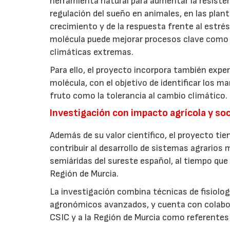
herramienta natural para aumentar la resisten
regulación del sueño en animales, en las pla
crecimiento y de la respuesta frente al estr
molécula puede mejorar procesos clave como la 
climáticas extremas.
Para ello, el proyecto incorpora también ex
molécula, con el objetivo de identificar los m
fruto como la tolerancia al cambio climático.
Investigación con impacto agrícola y soc
Además de su valor científico, el proyecto tie
contribuir al desarrollo de sistemas agrarios 
semiáridas del sureste español, al tiempo que a
Región de Murcia.
La investigación combina técnicas de fisiolog
agronómicos avanzados, y cuenta con colabor
CSIC y a la Región de Murcia como referentes 