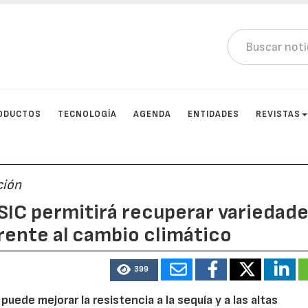
ODUCTOS
TECNOLOGÍA
AGENDA
ENTIDADES
REVISTAS
ción
IC permitirá recuperar variedad
rente al cambio climático
399
uede mejorar la resistencia a la sequía y a las altas