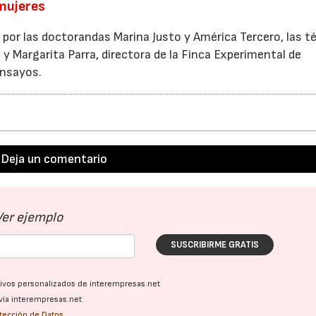
mujeres
 por las doctorandas Marina Justo y América Tercero, las t
, y Margarita Parra, directora de la Finca Experimental de
ensayos.
Deja un comentario
Ver ejemplo
SUSCRIBIRME GRATIS
ativos personalizados de interempresas.net
vía interempresas.net
otección de Datos