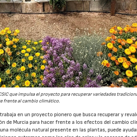
SIC que impulsa el proyecto para recuperar variedades tradicion
 frente al cambio climático.
trabaja en un proyecto pionero que busca recuperar y reval
ón de Murcia para hacer frente a los efectos del cambio cl
una molécula natural presente en las plantas, puede ayuda