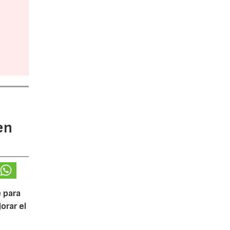
en
 para
orar el