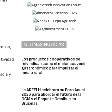
 las
ÚLTIMAS NOTICIAS
rutos,
tividad
Los productos cooperativos se
reivindican como el mejor souvenir
gastronómico para impulsar el
medio rural
ncia y
La AREFLH celebrará su Foro Anual
2026 para abordar el futuro de la
OCM y el Paquete Omnibus en
Bruselas