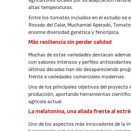
agricultores locales por su adaptación natural 
altas temperaturas.
Entre los tomates incluidos en el estudio s
Rosado del Calar, Muchamiel Aperado, Tomate 
enorme diversidad genética y fenotípica.
Más resiliencia sin perder calidad
Muchas de estas variedades destacan además p
con sabores intensos y perfiles antioxidante
últimas décadas han ido desapareciendo prog
frente a variedades comerciales modernas.
Uno de los principales objetivos del proyecto e
producción, aportando herramientas científic
agrícola actual.
La melatonina, una aliada frente al estr
Uno de los aspectos más innovadores de la in