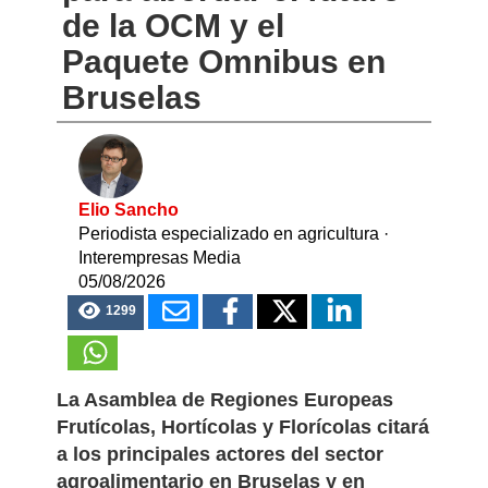
su Foro Anual 2026
para abordar el futuro
de la OCM y el
Paquete Omnibus en
Bruselas
Elio Sancho
Periodista especializado en agricultura
·
Interempresas Media
05/08/2026
1299
La Asamblea de Regiones Europeas
Frutícolas, Hortícolas y Florícolas citará