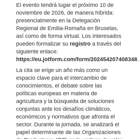
las regiones socias, organizaciones de
productores y expertos de la industria
frutícola y hortícola.
El evento tendrá lugar el próximo 10 de
noviembre de 2026, de manera híbrida:
presencialmente en la Delegación
Regional de Emilia-Romaña en Bruselas,
así como de forma virtual. Los interesados
pueden formalizar su
registro
a través del
siguiente enlace:
https://eu.jotform.com/form/202454207408348
.
La cita se erige un año más como un
espacio clave para el intercambio de
conocimientos, el debate sobre las
políticas europeas en materia de
agricultura y la búsqueda de soluciones
conjuntas ante los desafíos climáticos,