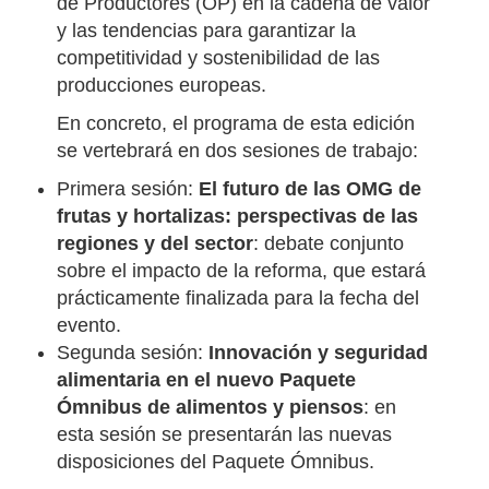
económicos y normativos que afronta el
sector. Durante la jornada, se analizará el
papel determinante de las Organizaciones
de Productores (OP) en la cadena de valor
y las tendencias para garantizar la
competitividad y sostenibilidad de las
producciones europeas.
En concreto, el programa de esta edición
se vertebrará en dos sesiones de trabajo:
Primera sesión:
El futuro de las OMG de
frutas y hortalizas: perspectivas de las
regiones y del sector
: debate conjunto
sobre el impacto de la reforma, que estará
prácticamente finalizada para la fecha del
evento.
Segunda sesión:
Innovación y seguridad
alimentaria en el nuevo Paquete