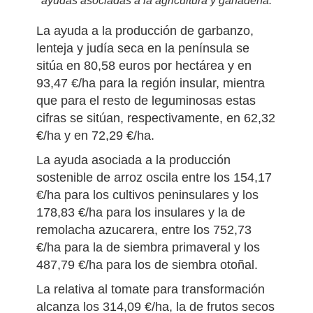
ayudas asociadas a la agricultura y ganadería.
La ayuda a la producción de garbanzo,
lenteja y judía seca en la península se
sitúa en 80,58 euros por hectárea y en
93,47 €/ha para la región insular, mientra
que para el resto de leguminosas estas
cifras se sitúan, respectivamente, en 62,32
€/ha y en 72,29 €/ha.
La ayuda asociada a la producción
sostenible de arroz oscila entre los 154,17
€/ha para los cultivos peninsulares y los
178,83 €/ha para los insulares y la de
remolacha azucarera, entre los 752,73
€/ha para la de siembra primaveral y los
487,79 €/ha para los de siembra otoñal.
La relativa al tomate para transformación
alcanza los 314,09 €/ha, la de frutos secos