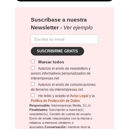
Suscríbase a nuestra
Newsletter -
Ver ejemplo
SUSCRIBIRME GRATIS
Marcar todos
Autorizo el envío de newsletters y
avisos informativos personalizados de
interempresas.net
Autorizo el envío de comunicaciones
de terceros vía interempresas.net
He leído y acepto el
Aviso Legal
y la
Política de Protección de Datos
Responsable:
Interempresas Media, S.L.U.
Finalidades:
Suscripción a nuestra(s)
newsletter(s). Gestión de cuenta de usuario.
Envío de emails relacionados con la misma o
relativos a intereses similares o
asociados.
Conservación:
mientras dure la