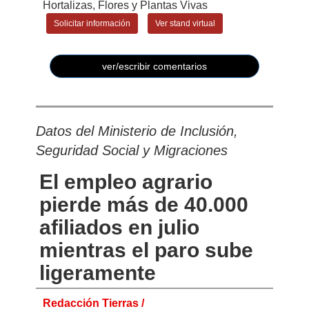
RELACIONADAS
Federación Española de Asociaciones de
Productores Exportadores de Frutas,
Hortalizas, Flores y Plantas Vivas
Solicitar información
Ver stand virtual
ver/escribir comentarios
Datos del Ministerio de Inclusión,
Seguridad Social y Migraciones
El empleo agrario
pierde más de 40.000
afiliados en julio