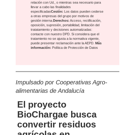
relación con Ud., o mientras sea necesario para
llevar a cabo las finalidades
especificadas
Cesión:
Los datos pueden cederse
a otras
empresas del grupo
por motivos de
gestión interna.
Derechos:
Acceso, rectificación,
oposición, supresión, portabilidad, limitación del
tratatamiento y decisiones automatizadas:
contacte con nuestro DPD
. Si considera que el
tratamiento no se ajusta a la normativa vigente,
puede presentar reclamación ante la
AEPD
.
Más
información:
Política de Protección de Datos
Impulsado por Cooperativas Agro-
alimentarias de Andalucía
El proyecto
BioChargae busca
convertir residuos
agrícolas en