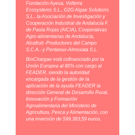
El Grupo Operativo está formado por
Fundación Ayesa, Volterra
Ecosystems S.L., G2G Algae Solutions
S.L., la Asociación de Investigación y
Cooperación Industrial de Andalucía F.
de Paula Rojas (AICIA), Cooperativas
Agro-alimentarias de Andalucía,
Alcafruit -Productores del Campo
S.C.A.- y Pentanux-Almoxata S.L.
BioChargae está cofinanciado por la
Unión Europea al 80% con cargo al
FEADER, siendo la autoridad
encargada de la gestión de la
aplicación de la ayuda FEADER la
dirección General de Desarrollo Rural,
Innovación y Formación
Agroalimentaria del Ministerio de
Agricultura, Pesca y Alimentación, con
una inversión de 599.383,59 euros.