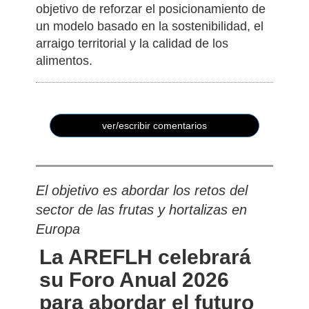
agroalimentarios y representa a más de
174.000 familias productoras, con el
objetivo de reforzar el posicionamiento de
un modelo basado en la sostenibilidad, el
arraigo territorial y la calidad de los
alimentos.
ver/escribir comentarios
El objetivo es abordar los retos del
sector de las frutas y hortalizas en
Europa
La AREFLH celebrará