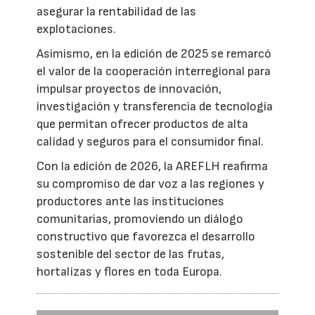
asegurar la rentabilidad de las
explotaciones.
Asimismo, en la edición de 2025 se remarcó
el valor de la cooperación interregional para
impulsar proyectos de innovación,
investigación y transferencia de tecnología
que permitan ofrecer productos de alta
calidad y seguros para el consumidor final.
Con la edición de 2026, la AREFLH reafirma
su compromiso de dar voz a las regiones y
productores ante las instituciones
comunitarias, promoviendo un diálogo
constructivo que favorezca el desarrollo
sostenible del sector de las frutas,
hortalizas y flores en toda Europa.