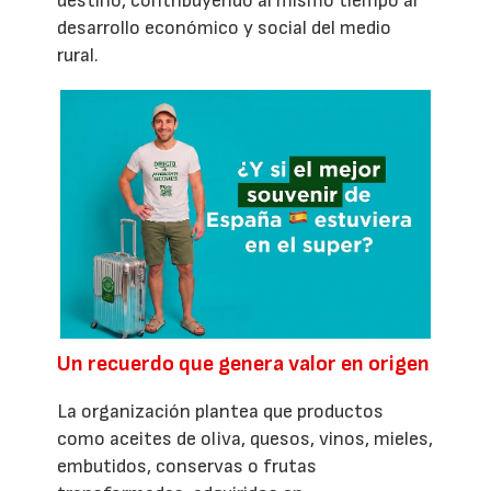
destino, contribuyendo al mismo tiempo al
desarrollo económico y social del medio
rural.
Un recuerdo que genera valor en origen
La organización plantea que productos
como aceites de oliva, quesos, vinos, mieles,
embutidos, conservas o frutas