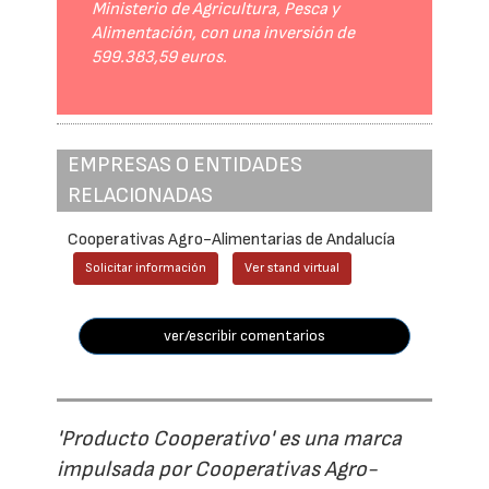
Ministerio de Agricultura, Pesca y
Alimentación, con una inversión de
599.383,59 euros.
EMPRESAS O ENTIDADES
RELACIONADAS
Cooperativas Agro-Alimentarias de Andalucía
Solicitar información
Ver stand virtual
ver/escribir comentarios
'Producto Cooperativo' es una marca
impulsada por Cooperativas Agro-