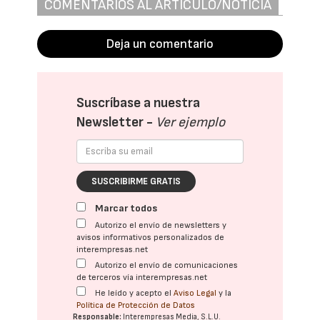
COMENTARIOS AL ARTÍCULO/NOTICIA
Deja un comentario
Suscríbase a nuestra
Newsletter -
Ver ejemplo
SUSCRIBIRME GRATIS
Marcar todos
Autorizo el envío de newsletters y
avisos informativos personalizados de
interempresas.net
Autorizo el envío de comunicaciones
de terceros vía interempresas.net
He leído y acepto el
Aviso Legal
y la
Política de Protección de Datos
Responsable:
Interempresas Media, S.L.U.