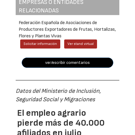
EMPRESAS O ENTIDADES
RELACIONADAS
Federación Española de Asociaciones de
Productores Exportadores de Frutas, Hortalizas,
Flores y Plantas Vivas
Solicitar información
Ver stand virtual
ver/escribir comentarios
Datos del Ministerio de Inclusión,
Seguridad Social y Migraciones
El empleo agrario
pierde más de 40.000
afiliados en julio