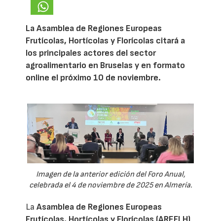
La Asamblea de Regiones Europeas
Frutícolas, Hortícolas y Florícolas citará a
los principales actores del sector
agroalimentario en Bruselas y en formato
online el próximo 10 de noviembre.
Imagen de la anterior edición del Foro Anual,
celebrada el 4 de noviembre de 2025 en Almería.
La
Asamblea de Regiones Europeas
Frutícolas, Hortícolas y Florícolas (AREFLH)