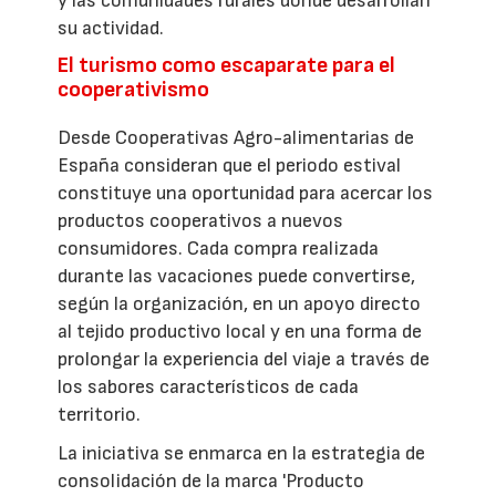
y las comunidades rurales donde desarrollan
su actividad.
El turismo como escaparate para el
cooperativismo
Desde Cooperativas Agro-alimentarias de
España consideran que el periodo estival
constituye una oportunidad para acercar los
productos cooperativos a nuevos
consumidores. Cada compra realizada
durante las vacaciones puede convertirse,
según la organización, en un apoyo directo
al tejido productivo local y en una forma de
prolongar la experiencia del viaje a través de
los sabores característicos de cada
territorio.
La iniciativa se enmarca en la estrategia de
consolidación de la marca 'Producto