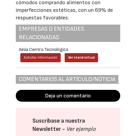
cómodos comprando alimentos con
imperfecciones estéticas, con un 69% de
respuestas favorables.
EMPRESAS O ENTIDADES
RELACIONADAS
Ainia Centro Tecnológico
Solicitar información
Ver stand virtual
COMENTARIOS AL ARTÍCULO/NOTICIA
Deja un comentario
Suscríbase a nuestra
Newsletter -
Ver ejemplo