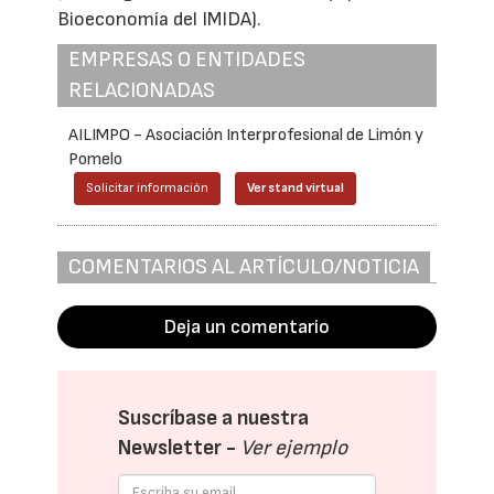
Bioeconomía del IMIDA).
EMPRESAS O ENTIDADES
RELACIONADAS
AILIMPO - Asociación Interprofesional de Limón y
Pomelo
Solicitar información
Ver stand virtual
COMENTARIOS AL ARTÍCULO/NOTICIA
Deja un comentario
Suscríbase a nuestra
Newsletter -
Ver ejemplo