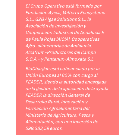
El Grupo Operativo está formado por
Fundación Ayesa, Volterra Ecosystems
S.L., G2G Algae Solutions S.L., la
Asociación de Investigación y
Cooperación Industrial de Andalucía F.
de Paula Rojas (AICIA), Cooperativas
Agro-alimentarias de Andalucía,
Alcafruit -Productores del Campo
S.C.A.- y Pentanux-Almoxata S.L.
BioChargae está cofinanciado por la
Unión Europea al 80% con cargo al
FEADER, siendo la autoridad encargada
de la gestión de la aplicación de la ayuda
FEADER la dirección General de
Desarrollo Rural, Innovación y
Formación Agroalimentaria del
Ministerio de Agricultura, Pesca y
Alimentación, con una inversión de
599.383,59 euros.