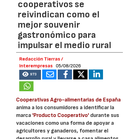
cooperativos se
reivindican como el
mejor souvenir
gastronómico para
impulsar el medio rural
Redacción Tierras /
Interempresas
05/08/2026
973
Cooperativas Agro-alimentarias de España
anima a los consumidores a identificar la
marca
'Producto Cooperativo'
durante sus
vacaciones como una forma de apoyar a
agricultores y ganaderos, fomentar el
desarrollo rural y llevarse a casa alimentos