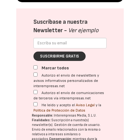
Suscríbase a nuestra
Newsletter -
Ver ejemplo
SUSCRIBIRME GRATIS
Marcar todos
Autorizo el envío de newsletters y
avisos informativos personalizados de
interempresas.net
Autorizo el envío de comunicaciones
de terceros vía interempresas.net
He leído y acepto el
Aviso Legal
y la
Política de Protección de Datos
Responsable:
Interempresas Media, S.L.U.
Finalidades:
Suscripción a nuestra(s)
newsletter(s). Gestión de cuenta de usuario.
Envío de emails relacionados con la misma o
relativos a intereses similares o
asociados.
Conservación:
mientras dure la