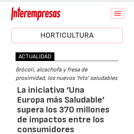
Conmutar
navegació
HORTICULTURA
ACTUALIDAD
Brócoli, alcachofa y fresa de
proximidad, los nuevos ‘hits’ saludables
La iniciativa ‘Una
Europa más Saludable’
supera los 370 millones
de impactos entre los
consumidores