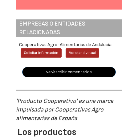
EMPRESAS O ENTIDADES
RELACIONADAS
Cooperativas Agro-Alimentarias de Andalucía
Solicitar información
Ver stand virtual
ver/escribir comentarios
'Producto Cooperativo' es una marca
impulsada por Cooperativas Agro-
alimentarias de España
Los productos