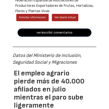
Federación Española de Asociaciones de
Productores Exportadores de Frutas, Hortalizas,
Flores y Plantas Vivas
Solicitar información
Ver stand virtual
ver/escribir comentarios
Datos del Ministerio de Inclusión,
Seguridad Social y Migraciones
El empleo agrario
pierde más de 40.000
afiliados en julio
mientras el paro sube
ligeramente