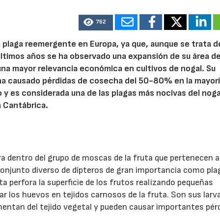
762
plaga reemergente en Europa, ya que, aunque se trata d
últimos años se ha observado una expansión de su área d
 una mayor relevancia económica en cultivos de nogal. Su
 ha causado pérdidas de cosecha del 50-80% en la mayor
 y es considerada una de las plagas más nocivas del noga
a Cantábrica.
a dentro del grupo de moscas de la fruta que pertenecen a
 conjunto diverso de dípteros de gran importancia como pla
a perfora la superficie de los frutos realizando pequeñas
ar los huevos en tejidos carnosos de la fruta. Son sus larv
imentan del tejido vegetal y pueden causar importantes pér