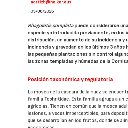
aortizb@neiker.eus
03/06/2026
Rhagoletis completa
puede considerarse una 
especie ya introducida previamente, en los 
distribución, un aumento de su incidencia y
incidencia y gravedad en los últimos 3 años
las pequeñas plantaciones sin control alguno
las zonas templadas y húmedas de la Cornis
Posición taxonómica y regulatoria
La mosca de la cáscara de la nuez se encuentr
familia Tephritidae. Esta familia agrupa a un
agrícolas. Tienen en común que la mosca adult
lesiones, a veces imperceptibles, para deposit
que se desarrollan en los frutos, donde se al
económicas.