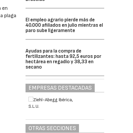
n en
ta plaga
El empleo agrario pierde más de
40.000 afiliados en julio mientras el
paro sube ligeramente
Ayudas para la compra de
fertilizantes: hasta 92,5 euros por
hectárea en regadío y 38,33 en
secano
EMPRESAS DESTACADAS
OTRAS SECCIONES