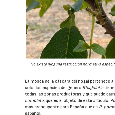
No existe ninguna restricción normativa específi
La mosca de la cáscara del nogal pertenece a 
solo dos especies del género
Rhagoletis
tiene
todas las zonas productoras y que puede causa
completa
, que es el objeto de este artículo. 
más preocupante para España que es
R. pomo
español.