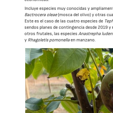
Incluye especies muy conocidas y ampliamen
Bactrocera oleae
(mosca del olivo) y otras cua
Este es el caso de las cuatro especies de
Teph
sendos planes de contingencia desde 2019 y r
otros frutales, las especies
Anastrepha luden
y
Rhagoletis pomonella
en manzano.