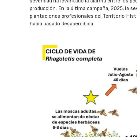
severidad ha levantado la alarma entre los p
producción. En la última campaña, 2025, la se
plantaciones profesionales del Territorio His
había pasado desapercibida.