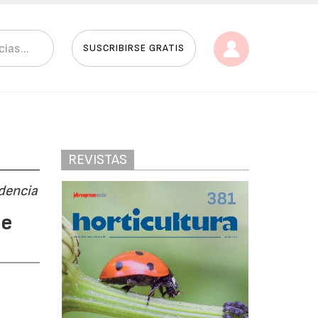
SUSCRIBIRSE GRATIS
REVISTAS
idencia
te