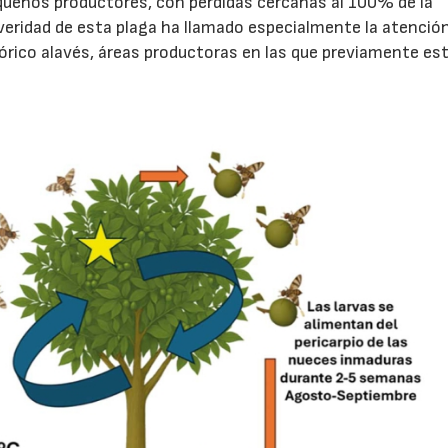
equeños productores, con pérdidas cercanas al 100% de la
veridad de esta plaga ha llamado especialmente la atenció
tórico alavés, áreas productoras en las que previamente es