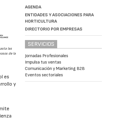
AGENDA
ENTIDADES Y ASOCIACIONES PARA
HORTICULTURA
DIRECTORIO POR EMPRESAS
SERVICIOS
asta las
osos de la
Jornadas Profesionales
Impulsa tus ventas
Comunicación y Marketing B2B
Eventos sectoriales
ol es
rrollo y
rmite
mienza