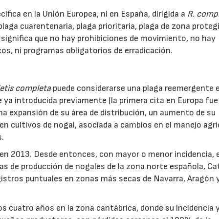
ífica en la Unión Europea, ni en España, dirigida a
R. comp
aga cuarentenaria, plaga prioritaria, plaga de zona protegi
 significa que no hay prohibiciones de movimiento, no hay
cos, ni programas obligatorios de erradicación.
etis completa
puede considerarse una plaga reemergente 
e ya introducida previamente (la primera cita en Europa fue
na expansión de su área de distribución, un aumento de su
n cultivos de nogal, asociada a cambios en el manejo agríc
s.
en 2013. Desde entonces, con mayor o menor incidencia, 
onas de producción de nogales de la zona norte española, Ca
registros puntuales en zonas más secas de Navarra, Aragón 
s cuatro años en la zona cantábrica, donde su incidencia 