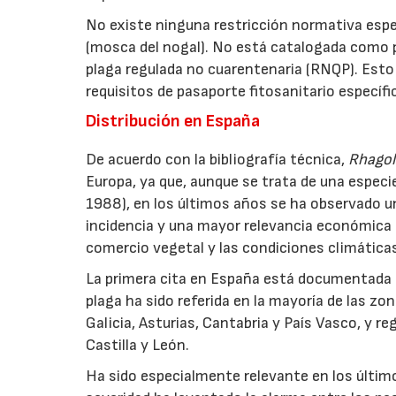
No existe ninguna restricción normativa espec
(mosca del nogal). No está catalogada como pl
plaga regulada no cuarentenaria (RNQP). Esto
requisitos de pasaporte fitosanitario específi
Distribución en España
De acuerdo con la bibliografía técnica,
Rhagol
Europa, ya que, aunque se trata de una especi
1988), en los últimos años se ha observado u
incidencia y una mayor relevancia económica e
comercio vegetal y las condiciones climática
La primera cita en España está documentada 
plaga ha sido referida en la mayoría de las z
Galicia, Asturias, Cantabria y País Vasco, y 
Castilla y León.
Ha sido especialmente relevante en los último