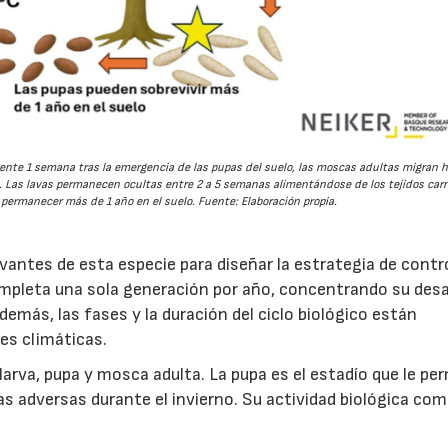
amente 1 semana tras la emergencia de las pupas del suelo, las moscas adultas migran h
. Las lavas permanecen ocultas entre 2 a 5 semanas alimentándose de los tejidos carn
permanecer más de 1 año en el suelo. Fuente: Elaboración propia.
vantes de esta especie para diseñar la estrategia de contr
ompleta una sola generación por año, concentrando su desa
emás, las fases y la duración del ciclo biológico están
es climáticas.
larva, pupa y mosca adulta. La pupa es el estadío que le pe
cas adversas durante el invierno. Su actividad biológica co