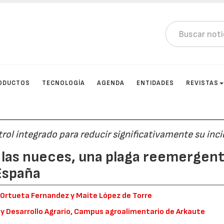
ODUCTOS
TECNOLOGÍA
AGENDA
ENTIDADES
REVISTAS
trol integrado para reducir significativamente su inc
 las nueces, una plaga reemergen
 España
n Ortueta Fernandez y Maite López de Torre
 y Desarrollo Agrario, Campus agroalimentario de Arkaute