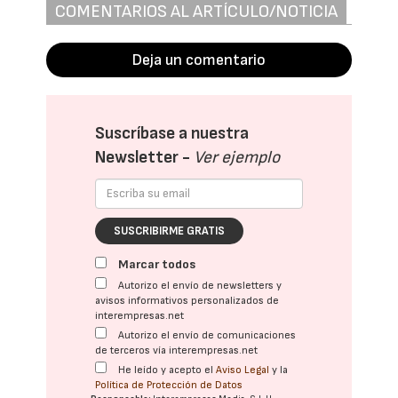
COMENTARIOS AL ARTÍCULO/NOTICIA
Deja un comentario
Suscríbase a nuestra
Newsletter -
Ver ejemplo
SUSCRIBIRME GRATIS
Marcar todos
Autorizo el envío de newsletters y
avisos informativos personalizados de
interempresas.net
Autorizo el envío de comunicaciones
de terceros vía interempresas.net
He leído y acepto el
Aviso Legal
y la
Política de Protección de Datos