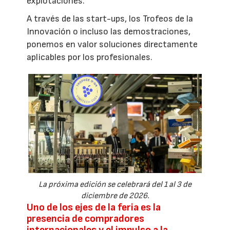
explotaciones.
A través de las start-ups, los Trofeos de la
Innovación o incluso las demostraciones,
ponemos en valor soluciones directamente
aplicables por los profesionales.
La próxima edición se celebrará del 1 al 3 de
diciembre de 2026.
Uno de los ejes de la feria es la
presencia de compradores
internacionales y el impulso a la