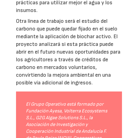
prácticas para utilizar mejor el agua y los
insumos.
Otra línea de trabajo será el estudio del
carbono que puede quedar fijado en el suelo
mediante la aplicación de biochar activo. El
proyecto analizará si esta práctica puede
abrir en el futuro nuevas oportunidades para
los agricultores a través de créditos de
carbono en mercados voluntarios,
convirtiendo la mejora ambiental en una
posible vía adicional de ingresos.
El Grupo Operativo está formado por
Fundación Ayesa, Volterra Ecosystems
S.L., G2G Algae Solutions S.L., la
Asociación de Investigación y
Cooperación Industrial de Andalucía F.