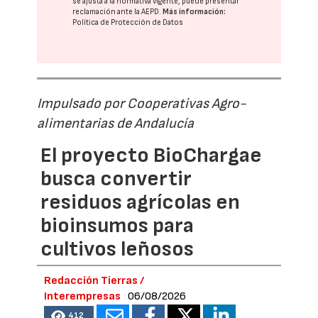
se ajusta a la normativa vigente, puede presentar
reclamación ante la
AEPD
.
Más información:
Política de Protección de Datos
Impulsado por Cooperativas Agro-
alimentarias de Andalucía
El proyecto BioChargae
busca convertir
residuos agrícolas en
bioinsumos para
cultivos leñosos
Redacción Tierras /
Interempresas
06/08/2026
412