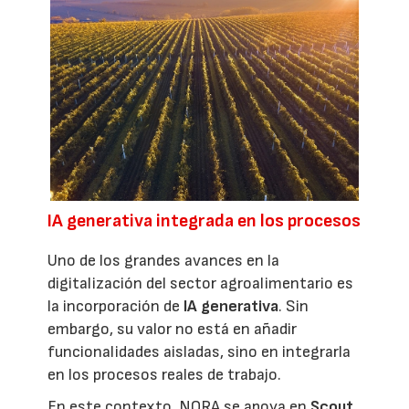
IA generativa integrada en los procesos
Uno de los grandes avances en la
digitalización del sector agroalimentario es
la incorporación de
IA generativa
. Sin
embargo, su valor no está en añadir
funcionalidades aisladas, sino en integrarla
en los procesos reales de trabajo.
En este contexto, NORA se apoya en
Scout
,