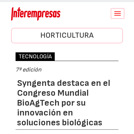
Conmutar
navegació
HORTICULTURA
TECNOLOGÍA
7ª edición
Syngenta destaca en el
Congreso Mundial
BioAgTech por su
innovación en
soluciones biológicas