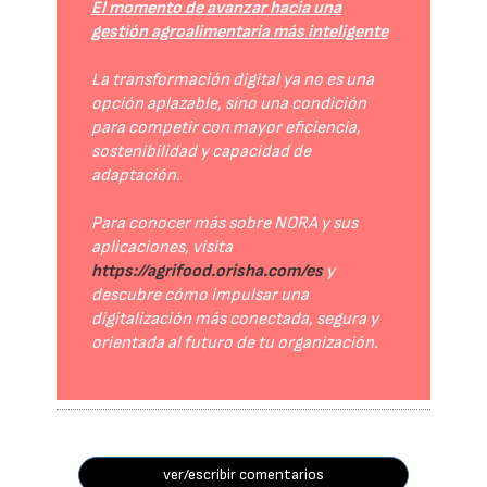
El momento de avanzar hacia una
gestión agroalimentaria más inteligente
La transformación digital ya no es una
opción aplazable, sino una condición
para competir con mayor eficiencia,
sostenibilidad y capacidad de
adaptación.
Para conocer más sobre NORA y sus
aplicaciones, visita
https://agrifood.orisha.com/es
y
descubre cómo impulsar una
digitalización más conectada, segura y
orientada al futuro de tu organización.
ver/escribir comentarios