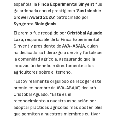
española: la
Finca Experimental Sinyent
fue
galardonada con el prestigioso '
Sustainable
Grower Award 2026
', patrocinado por
Syngenta Biologicals
.
El premio fue recogido por
Cristóbal Aguado
Laza
, responsable de la Finca Experimental
Sinyent y presidente de
AVA-ASAJA
, quien
ha dedicado su liderazgo a servir y fortalecer
la comunidad agrícola, asegurando que la
innovación beneficie directamente a los
agricultores sobre el terreno.
“Estoy realmente orgulloso de recoger este
premio en nombre de AVA-ASAJA”, declaró
Cristóbal Aguado. “Este es el
reconocimiento a nuestra asociación por
adoptar prácticas agrícolas más sostenibles
que permiten a nuestros miembros cultivar