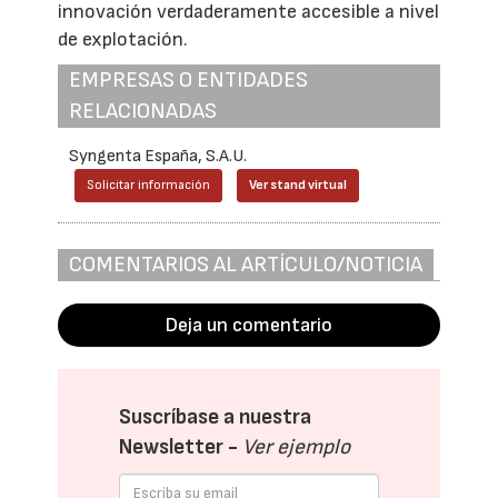
innovación verdaderamente accesible a nivel
de explotación.
EMPRESAS O ENTIDADES
RELACIONADAS
Syngenta España, S.A.U.
Solicitar información
Ver stand virtual
COMENTARIOS AL ARTÍCULO/NOTICIA
Deja un comentario
Suscríbase a nuestra
Newsletter -
Ver ejemplo