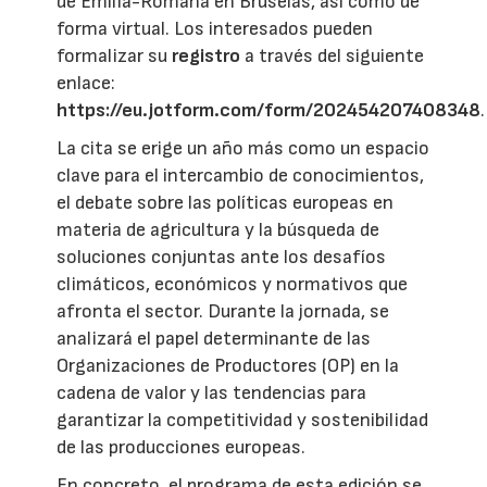
de Emilia-Romaña en Bruselas, así como de
forma virtual. Los interesados pueden
formalizar su
registro
a través del siguiente
enlace:
https://eu.jotform.com/form/202454207408348
.
La cita se erige un año más como un espacio
clave para el intercambio de conocimientos,
el debate sobre las políticas europeas en
materia de agricultura y la búsqueda de
soluciones conjuntas ante los desafíos
climáticos, económicos y normativos que
afronta el sector. Durante la jornada, se
analizará el papel determinante de las
Organizaciones de Productores (OP) en la
cadena de valor y las tendencias para
garantizar la competitividad y sostenibilidad
de las producciones europeas.
En concreto, el programa de esta edición se