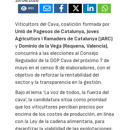
16/04/2026
601
Viticultors del Cava, coalición formada por
Unió de Pagesos de Catalunya, Joves
Agricultors i Ramaders de Catalunya (JARC)
y
Dominio de la Vega (Requena, Valencia)
,
concurrirá a las elecciones al Consejo
Regulador de la DOP Cava del próximo 7 de
mayo en el censo B de elaboradores, con el
objetivo de reforzar la rentabilidad del
sector y la transparencia en la gestión.
Bajo el lema ‘La voz de todos, la fuerza del
cava’, la candidatura sitúa como prioridad
que los viticultores perciban precios por
encima de los costes de producción, en línea
con la Ley de la cadena alimentaria, para
garantizar la viabilidad de las explotaciones.