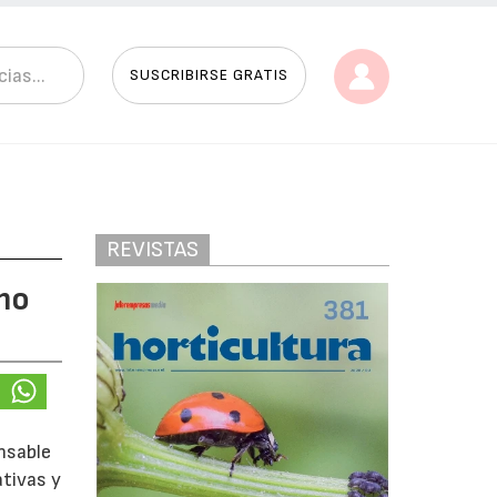
SUSCRIBIRSE GRATIS
REVISTAS
mo
nsable
ativas y