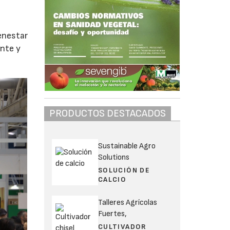
enestar
ente y
PRODUCTOS DESTACADOS
Sustainable Agro
Solutions
SOLUCIÓN DE
CALCIO
Talleres Agrícolas
Fuertes,
CULTIVADOR