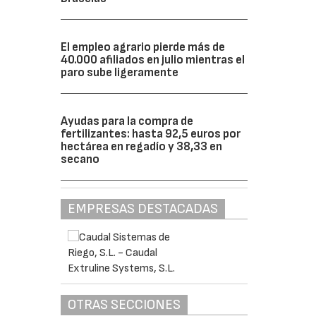
El empleo agrario pierde más de
40.000 afiliados en julio mientras el
paro sube ligeramente
Ayudas para la compra de
fertilizantes: hasta 92,5 euros por
hectárea en regadío y 38,33 en
secano
EMPRESAS DESTACADAS
OTRAS SECCIONES