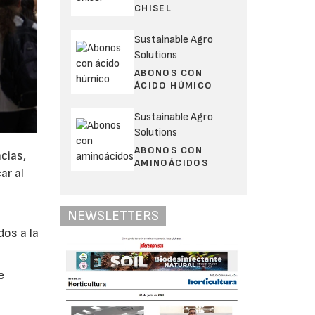
CHISEL
Sustainable Agro
Solutions
ABONOS CON
ÁCIDO HÚMICO
Sustainable Agro
Solutions
ABONOS CON
cias,
AMINOÁCIDOS
ar al
NEWSLETTERS
dos a la
e