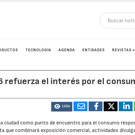
ODUCTOS
TECNOLOGÍA
AGENDA
ENTIDADES
REVISTAS
 refuerza el interés por el consu
1254
a la ciudad como punto de encuentro para el consumo respo
rta que combinará exposición comercial, actividades divulg