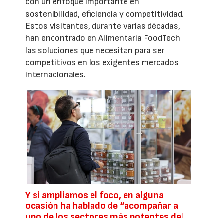
con un enfoque importante en
sostenibilidad, eficiencia y competitividad.
Estos visitantes, durante varias décadas,
han encontrado en Alimentaria FoodTech
las soluciones que necesitan para ser
competitivos en los exigentes mercados
internacionales.
Y si ampliamos el foco, en alguna
ocasión ha hablado de “acompañar a
uno de los sectores más potentes del