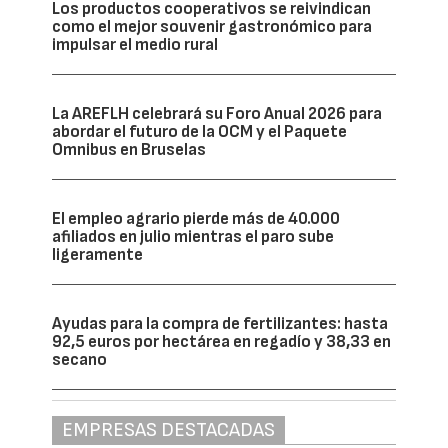
Los productos cooperativos se reivindican
como el mejor souvenir gastronómico para
impulsar el medio rural
La AREFLH celebrará su Foro Anual 2026 para
abordar el futuro de la OCM y el Paquete
Omnibus en Bruselas
El empleo agrario pierde más de 40.000
afiliados en julio mientras el paro sube
ligeramente
Ayudas para la compra de fertilizantes: hasta
92,5 euros por hectárea en regadío y 38,33 en
secano
EMPRESAS DESTACADAS