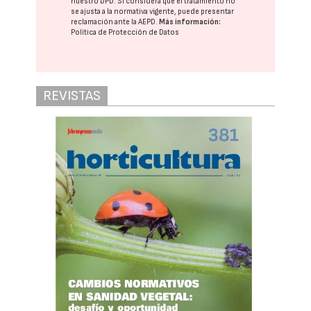
nuestro DPD
. Si considera que el tratamiento no
se ajusta a la normativa vigente, puede presentar
reclamación ante la
AEPD
.
Más información:
Política de Protección de Datos
REVISTAS