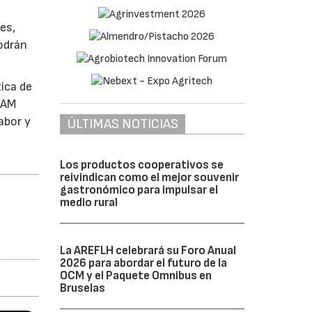
es,
podrán
tica de
 AM
abor y
ÚLTIMAS NOTICIAS
Los productos cooperativos se
reivindican como el mejor souvenir
gastronómico para impulsar el
medio rural
La AREFLH celebrará su Foro Anual
2026 para abordar el futuro de la
OCM y el Paquete Omnibus en
Bruselas