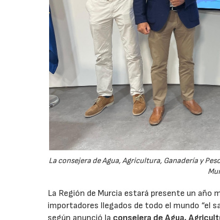
La consejera de Agua, Agricultura, Ganadería y Pesc
Mur
La Región de Murcia estará presente un año má
importadores llegados de todo el mundo “el sab
según anunció la
consejera de Agua, Agricult