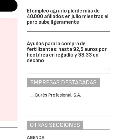
El empleo agrario pierde más de
40.000 afiliados en julio mientras el
paro sube ligeramente
Ayudas para la compra de
fertilizantes: hasta 92,5 euros por
hectárea en regadío y 38,33 en
secano
EMPRESAS DESTACADAS
OTRAS SECCIONES
AGENDA