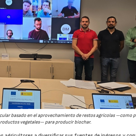
rcular basado en el aprovechamiento de restos agrícolas —como p
productos vegetales— para producir biochar.
s agricultores a diversificar sus fuentes de ingresos y cont