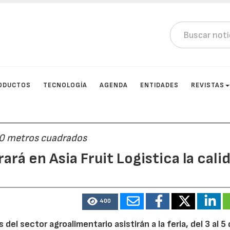
ODUCTOS
TECNOLOGÍA
AGENDA
ENTIDADES
REVISTAS
80 metros cuadrados
rá en Asia Fruit Logistica la cali
400
el sector agroalimentario asistirán a la feria, del 3 al 5