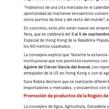
“Hablamos de una cita marcada en el calendar
oportunidad de mantener encuentros comerci
otros puntos de Asia y del resto del mundo”, e
En concreto, este año serán nueve las empres
feria, que se celebrará del
3 al 5 de septiembr
Especial de Hong Kong de la República Popula
los 80 metros cuadrados.
La consejera explicó que “durante la estanc
institucional que nos permitirá reunirnos con
Aguirre de Cárcer García del Arenal
, con rep
embajador de la UE en Hong Kong o con el agr
Sara Rubira destacó que se realizarán diferent
importadores y mercados, y encuentros con i
Promoción de productos de la Región de
La consejera de Agua, Agricultura, Ganadería 