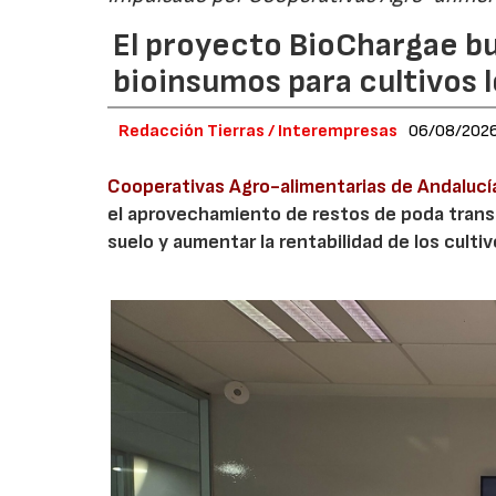
El proyecto BioChargae bu
bioinsumos para cultivos 
Redacción Tierras / Interempresas
06/08/202
Cooperativas Agro-alimentarias de Andalucí
el aprovechamiento de restos de poda transf
suelo y aumentar la rentabilidad de los culti