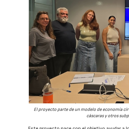
El proyecto parte de un modelo de economía ci
cáscaras y otros sub
Este proyecto nace con el objetivo ayudar a lo