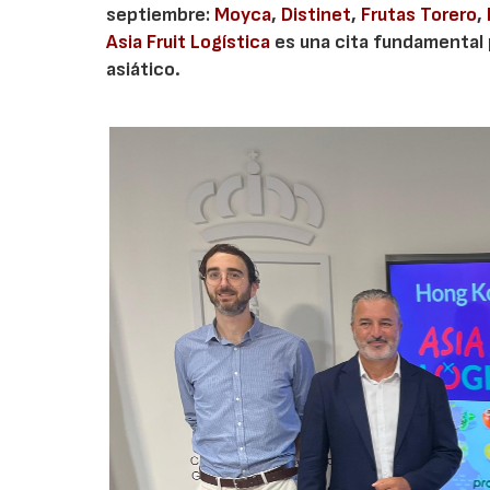
septiembre:
Moyca
,
Distinet
,
Frutas Torero
,
Asia Fruit Logística
es una cita fundamental 
asiático.