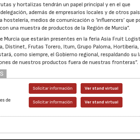
utas y hortalizas tendrán un papel principal y en el que
delegación, además de empresarios locales y de otros país
la hostelería, medios de comunicación o ‘influencers’ que 
con una muestra de productos de la Región de Murcia”.
 Murcia que estarán presentes en la feria Asia Fruit Logís
, Distinet, Frutas Torero, Itum, Grupo Paloma, Hortiberia,
stará, como siempre, el Gobierno regional, respaldando su l
ones de nuestros productos fuera de nuestras fronteras”.
AS
Solicitar información
Ver stand virtual
es de
Solicitar información
Ver stand virtual