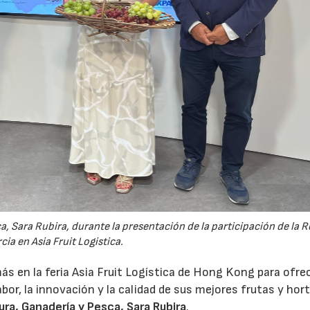
a, Sara Rubira, durante la presentación de la participación de la 
cia en Asia Fruit Logistica.
s en la feria Asia Fruit Logística de Hong Kong para ofre
or, la innovación y la calidad de sus mejores frutas y hort
ura, Ganadería y Pesca, Sara Rubira
.