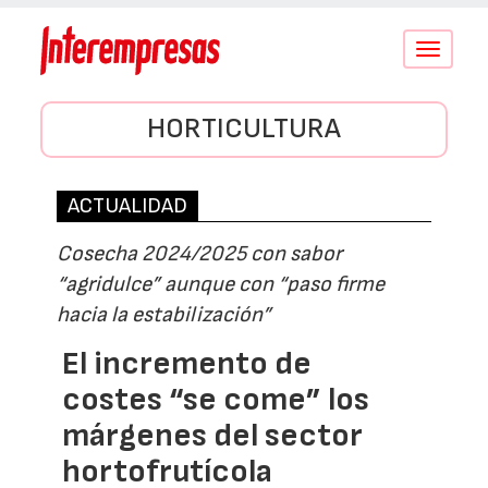
Conmutar
navegació
HORTICULTURA
ACTUALIDAD
Cosecha 2024/2025 con sabor
“agridulce” aunque con “paso firme
hacia la estabilización”
El incremento de
costes “se come” los
márgenes del sector
hortofrutícola