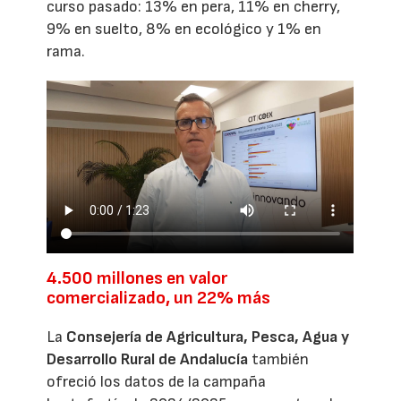
curso pasado: 13% en pera, 11% en cherry,
9% en suelto, 8% en ecológico y 1% en
rama.
4.500 millones en valor
comercializado, un 22% más
La
Consejería de Agricultura, Pesca, Agua y
Desarrollo Rural de Andalucía
también
ofreció los datos de la campaña