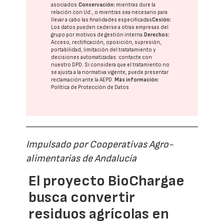
asociados.
Conservación:
mientras dure la
relación con Ud., o mientras sea necesario para
llevar a cabo las finalidades especificadas
Cesión:
Los datos pueden cederse a otras
empresas del
grupo
por motivos de gestión interna.
Derechos:
Acceso, rectificación, oposición, supresión,
portabilidad, limitación del tratatamiento y
decisiones automatizadas:
contacte con
nuestro DPD
. Si considera que el tratamiento no
se ajusta a la normativa vigente, puede presentar
reclamación ante la
AEPD
.
Más información:
Política de Protección de Datos
Impulsado por Cooperativas Agro-
alimentarias de Andalucía
El proyecto BioChargae
busca convertir
residuos agrícolas en