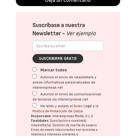
Deja un comentario
Suscríbase a nuestra
Newsletter -
Ver ejemplo
SUSCRIBIRME GRATIS
Marcar todos
Autorizo el envío de newsletters y
avisos informativos personalizados de
interempresas.net
Autorizo el envío de comunicaciones
de terceros vía interempresas.net
He leído y acepto el
Aviso Legal
y la
Política de Protección de Datos
Responsable:
Interempresas Media, S.L.U.
Finalidades:
Suscripción a nuestra(s)
newsletter(s). Gestión de cuenta de usuario.
Envío de emails relacionados con la misma o
relativos a intereses similares o