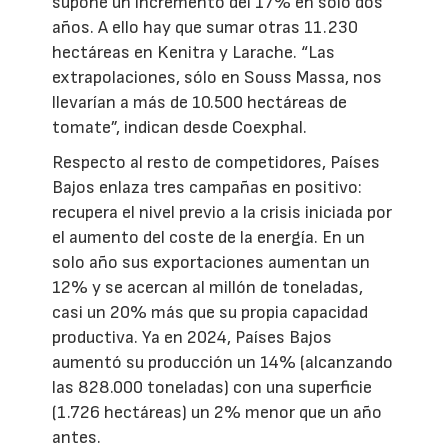
supone un incremento del 17% en solo dos
años. A ello hay que sumar otras 11.230
hectáreas en Kenitra y Larache. “Las
extrapolaciones, sólo en Souss Massa, nos
llevarían a más de 10.500 hectáreas de
tomate”, indican desde Coexphal.
Respecto al resto de competidores, Países
Bajos enlaza tres campañas en positivo:
recupera el nivel previo a la crisis iniciada por
el aumento del coste de la energía. En un
solo año sus exportaciones aumentan un
12% y se acercan al millón de toneladas,
casi un 20% más que su propia capacidad
productiva. Ya en 2024, Países Bajos
aumentó su producción un 14% (alcanzando
las 828.000 toneladas) con una superficie
(1.726 hectáreas) un 2% menor que un año
antes.