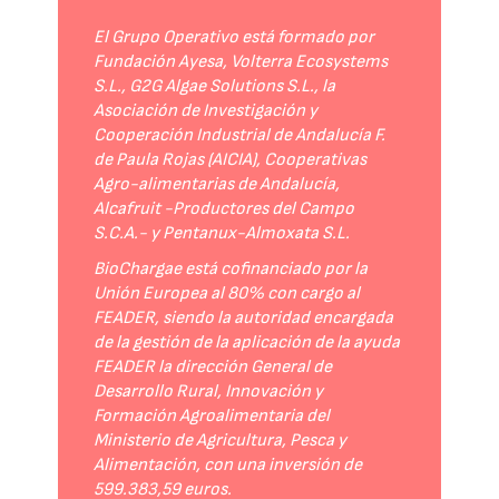
El Grupo Operativo está formado por
Fundación Ayesa, Volterra Ecosystems
S.L., G2G Algae Solutions S.L., la
Asociación de Investigación y
Cooperación Industrial de Andalucía F.
de Paula Rojas (AICIA), Cooperativas
Agro-alimentarias de Andalucía,
Alcafruit -Productores del Campo
S.C.A.- y Pentanux-Almoxata S.L.
BioChargae está cofinanciado por la
Unión Europea al 80% con cargo al
FEADER, siendo la autoridad encargada
de la gestión de la aplicación de la ayuda
FEADER la dirección General de
Desarrollo Rural, Innovación y
Formación Agroalimentaria del
Ministerio de Agricultura, Pesca y
Alimentación, con una inversión de
599.383,59 euros.