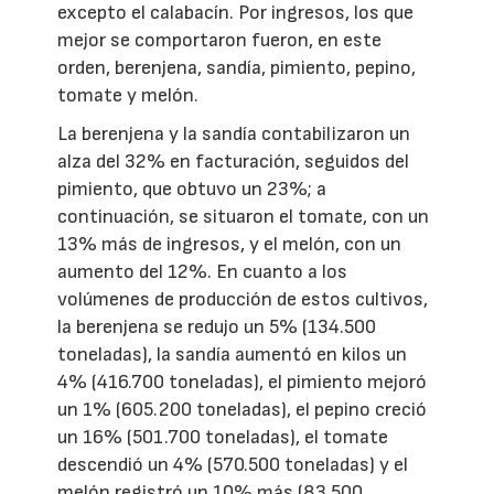
excepto el calabacín. Por ingresos, los que
mejor se comportaron fueron, en este
orden, berenjena, sandía, pimiento, pepino,
tomate y melón.
La berenjena y la sandía contabilizaron un
alza del 32% en facturación, seguidos del
pimiento, que obtuvo un 23%; a
continuación, se situaron el tomate, con un
13% más de ingresos, y el melón, con un
aumento del 12%. En cuanto a los
volúmenes de producción de estos cultivos,
la berenjena se redujo un 5% (134.500
toneladas), la sandía aumentó en kilos un
4% (416.700 toneladas), el pimiento mejoró
un 1% (605.200 toneladas), el pepino creció
un 16% (501.700 toneladas), el tomate
descendió un 4% (570.500 toneladas) y el
melón registró un 10% más (83.500