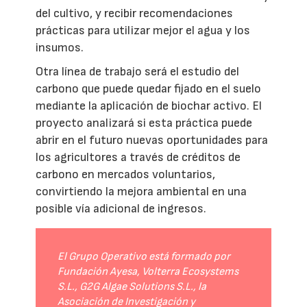
del cultivo, y recibir recomendaciones
prácticas para utilizar mejor el agua y los
insumos.
Otra línea de trabajo será el estudio del
carbono que puede quedar fijado en el suelo
mediante la aplicación de biochar activo. El
proyecto analizará si esta práctica puede
abrir en el futuro nuevas oportunidades para
los agricultores a través de créditos de
carbono en mercados voluntarios,
convirtiendo la mejora ambiental en una
posible vía adicional de ingresos.
El Grupo Operativo está formado por
Fundación Ayesa, Volterra Ecosystems
S.L., G2G Algae Solutions S.L., la
Asociación de Investigación y