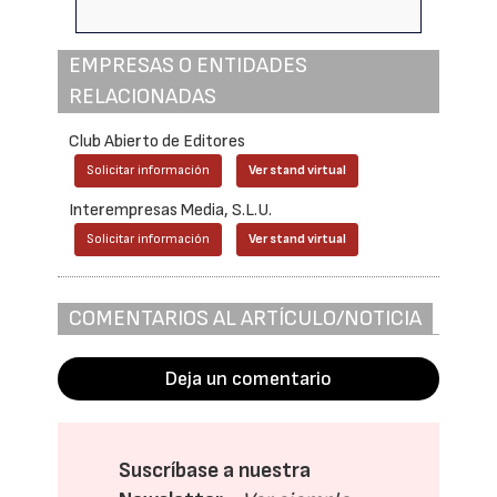
EMPRESAS O ENTIDADES
RELACIONADAS
Club Abierto de Editores
Solicitar información
Ver stand virtual
Interempresas Media, S.L.U.
Solicitar información
Ver stand virtual
COMENTARIOS AL ARTÍCULO/NOTICIA
Deja un comentario
Suscríbase a nuestra