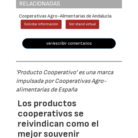
RELACIONADAS
Cooperativas Agro-Alimentarias de Andalucía
Solicitar información
Ver stand virtual
ver/escribir comentarios
'Producto Cooperativo' es una marca
impulsada por Cooperativas Agro-
alimentarias de España
Los productos
cooperativos se
reivindican como el
mejor souvenir