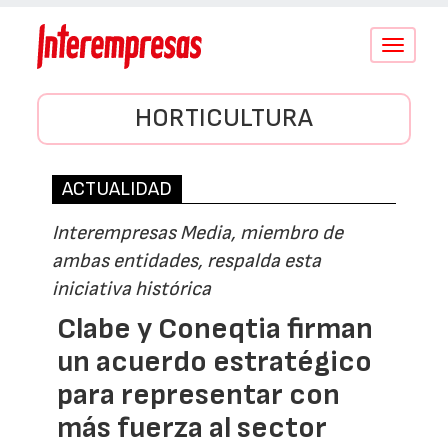
Conmutar
navegació
HORTICULTURA
ACTUALIDAD
Interempresas Media, miembro de
ambas entidades, respalda esta
iniciativa histórica
Clabe y Coneqtia firman
un acuerdo estratégico
para representar con
más fuerza al sector