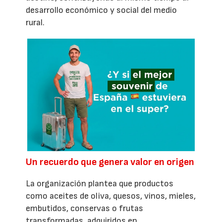
desarrollo económico y social del medio
rural.
Un recuerdo que genera valor en origen
La organización plantea que productos
como aceites de oliva, quesos, vinos, mieles,
embutidos, conservas o frutas
transformadas, adquiridos en