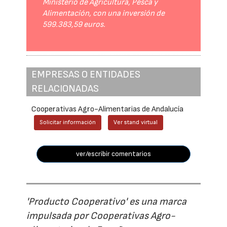
Ministerio de Agricultura, Pesca y
Alimentación, con una inversión de
599.383,59 euros.
EMPRESAS O ENTIDADES
RELACIONADAS
Cooperativas Agro-Alimentarias de Andalucía
Solicitar información
Ver stand virtual
ver/escribir comentarios
'Producto Cooperativo' es una marca
impulsada por Cooperativas Agro-