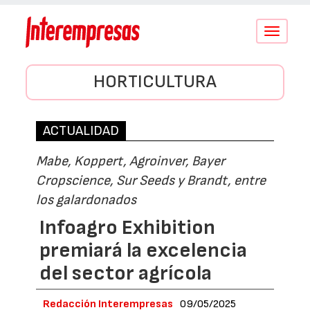
Conmutar
navegació
HORTICULTURA
ACTUALIDAD
Mabe, Koppert, Agroinver, Bayer
Cropscience, Sur Seeds y Brandt, entre
los galardonados
Infoagro Exhibition
premiará la excelencia
del sector agrícola
Redacción Interempresas
09/05/2025