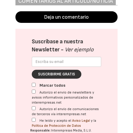
COMENTARIOS AL ARTÍCULO/NOTICIA
Deja un comentario
Suscríbase a nuestra
Newsletter -
Ver ejemplo
SUSCRIBIRME GRATIS
Marcar todos
Autorizo el envío de newsletters y
avisos informativos personalizados de
interempresas.net
Autorizo el envío de comunicaciones
de terceros vía interempresas.net
He leído y acepto el
Aviso Legal
y la
Política de Protección de Datos
Responsable:
Interempresas Media, S.L.U.