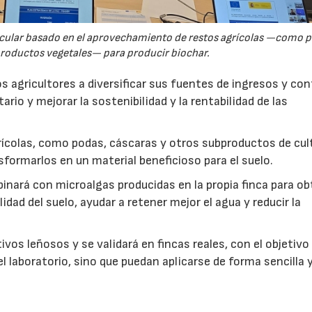
rcular basado en el aprovechamiento de restos agrícolas —como p
productos vegetales— para producir biochar.
s agricultores a diversificar sus fuentes de ingresos y cont
rio y mejorar la sostenibilidad y la rentabilidad de las
ícolas, como podas, cáscaras y otros subproductos de cul
formarlos en un material beneficioso para el suelo.
inará con microalgas producidas en la propia finca para o
idad del suelo, ayudar a retener mejor el agua y reducir la
vos leñosos y se validará en fincas reales, con el objetivo
l laboratorio, sino que puedan aplicarse de forma sencilla y