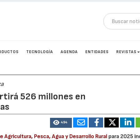
ODUCTOS
TECNOLOGÍA
AGENDA
ENTIDADES
REVISTAS
ca
rtirá 526 millones en
cas
494
e Agricultura, Pesca, Agua y Desarrollo Rural
para 2025 in