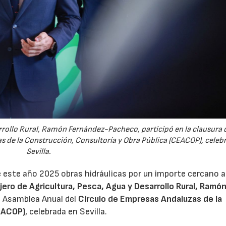
arrollo Rural, Ramón Fernández-Pacheco, participó en la clausura d
 de la Construcción, Consultoría y Obra Pública (CEACOP), celeb
Sevilla.
 de este año 2025 obras hidráulicas por un importe cercano a
ero de Agricultura, Pesca, Agua y Desarrollo Rural, Ramó
la Asamblea Anual del
Círculo de Empresas Andaluzas de la
CEACOP)
, celebrada en Sevilla.