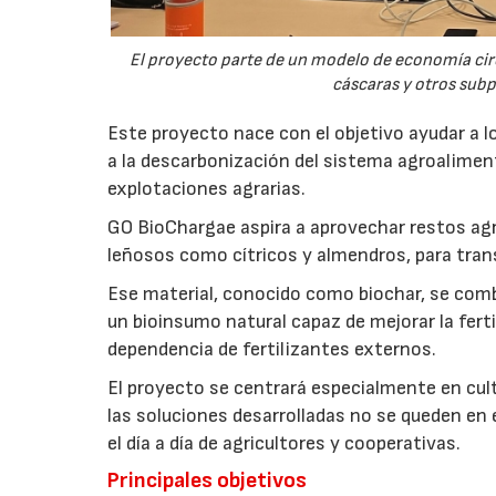
El proyecto parte de un modelo de economía ci
cáscaras y otros sub
Este proyecto nace con el objetivo ayudar a lo
a la descarbonización del sistema agroalimenta
explotaciones agrarias.
GO BioChargae aspira a aprovechar restos agr
leñosos como cítricos y almendros, para trans
Ese material, conocido como biochar, se comb
un bioinsumo natural capaz de mejorar la fertil
dependencia de fertilizantes externos.
El proyecto se centrará especialmente en culti
las soluciones desarrolladas no se queden en e
el día a día de agricultores y cooperativas.
Principales objetivos