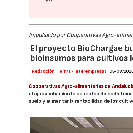
Datos
Impulsado por Cooperativas Agro-alimen
El proyecto BioChargae bu
bioinsumos para cultivos 
Redacción Tierras / Interempresas
06/08/202
Cooperativas Agro-alimentarias de Andalucí
el aprovechamiento de restos de poda transf
suelo y aumentar la rentabilidad de los culti