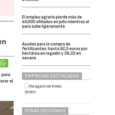
El empleo agrario pierde más de
40.000 afiliados en julio mientras el
paro sube ligeramente
en
Ayudas para la compra de
fertilizantes: hasta 92,5 euros por
hectárea en regadío y 38,33 en
secano
 para
EMPRESAS DESTACADAS
orar el
OTRAS SECCIONES