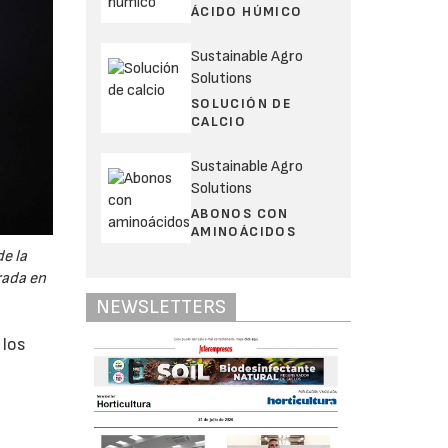
ÁCIDO HÚMICO
Sustainable Agro
Solutions
SOLUCIÓN DE
CALCIO
Sustainable Agro
Solutions
ABONOS CON
AMINOÁCIDOS
e la
rada en
NEWSLETTERS
 los
n