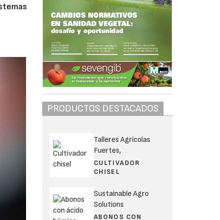
istemas
PRODUCTOS DESTACADOS
Talleres Agrícolas
Fuertes,
CULTIVADOR
CHISEL
Sustainable Agro
Solutions
ABONOS CON