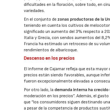
dificultades en la floración, sobre todo, en ci
variedades.
En el conjunto de
zonas productoras de la U
teniendo en cuenta los cultivos de melocotone
significado un aumento del 3% respecto a 2023
Italia y Grecia, con sendos aumentos del 8,2%
Francia ha estimado un retroceso de su volume
rendimientos de albaricoque.
Descenso en los precios
El informe de Cajamar refleja que esta mayor
precios están siendo favorables, aunque infe
fueron excepcionalmente elevadas a consecue
Por otro lado, la
demanda interna ha crecido
moderación en los precios”. Además, el gasto
que “los consumidores siguen destinando una
a pesar de la competencia de productos sustit