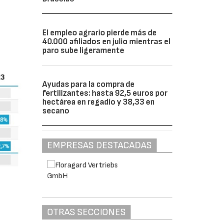
El empleo agrario pierde más de
40.000 afiliados en julio mientras el
paro sube ligeramente
Ayudas para la compra de
fertilizantes: hasta 92,5 euros por
hectárea en regadío y 38,33 en
secano
EMPRESAS DESTACADAS
OTRAS SECCIONES