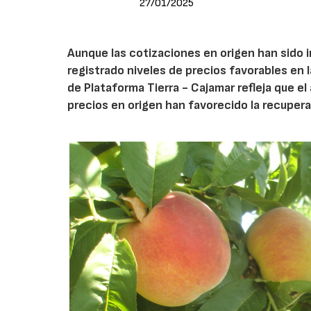
27/01/2025
Aunque las cotizaciones en origen han sido 
registrado niveles de precios favorables en l
de Plataforma Tierra - Cajamar refleja que e
precios en origen han favorecido la recupera