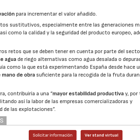
vación
para incrementar el valor añadido.
tos sustitutivos, especialmente entre las generaciones 
así como la calidad y la seguridad del producto europeo, 
tros retos que se deben tener en cuenta por parte del secto
de agua
de riego alternativas como agua desalada o depura
quía como la que está experimentando España desde hace 
e mano de obra
suficiente para la recogida de la fruta duran
a, contribuiría a una “
mayor estabilidad productiva
y, por
litando así la labor de las empresas comercializadoras y
d de las explotaciones”.
AS
Solicitar información
Ver stand virtual