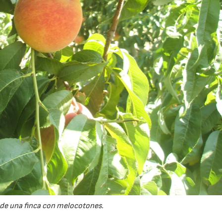
de una finca con melocotones.