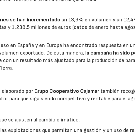
ones se han incrementado
un 13,9% en volumen y un 12,
ladas y 1.238,5 millones de euros (datos de enero hasta ago
hueso en España y en Europa ha encontrado respuesta en u
 volumen exportado. De esta manera,
la campaña ha sido p
e con un resultado más ajustado para la producción de pa
ierra
.
o elaborado por
Grupo Cooperativo Cajamar
también recoge
tor para que siga siendo competitivo y rentable para el agr
que se ajusten al cambio climático.
las explotaciones que permitan una gestión y un uso de r