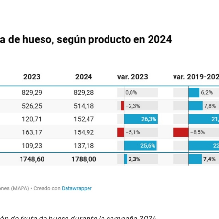
ión de fruta de hueso durante la campaña 2024.