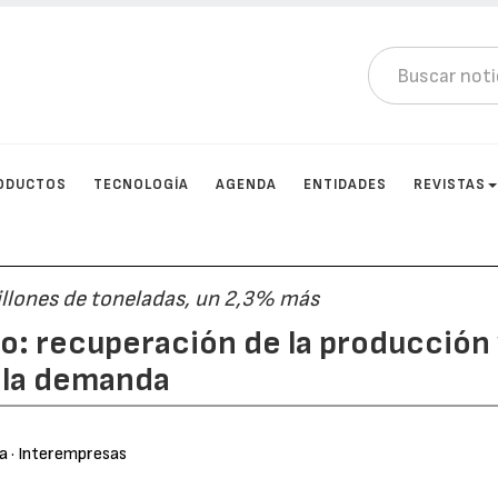
ODUCTOS
TECNOLOGÍA
AGENDA
ENTIDADES
REVISTAS
llones de toneladas, un 2,3% más
o: recuperación de la producción
 la demanda
ra
· Interempresas