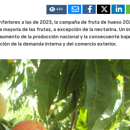
433
inferiores a las de 2023, la campaña de fruta de hueso 20
a mayoría de las frutas, a excepción de la nectarina. Un 
l aumento de la producción nacional y la consecuente baj
ción de la demanda interna y del comercio exterior.