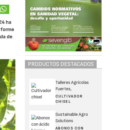
24 ha
informe
ada de
PRODUCTOS DESTACADOS
Talleres Agrícolas
Fuertes,
CULTIVADOR
CHISEL
Sustainable Agro
Solutions
ABONOS CON