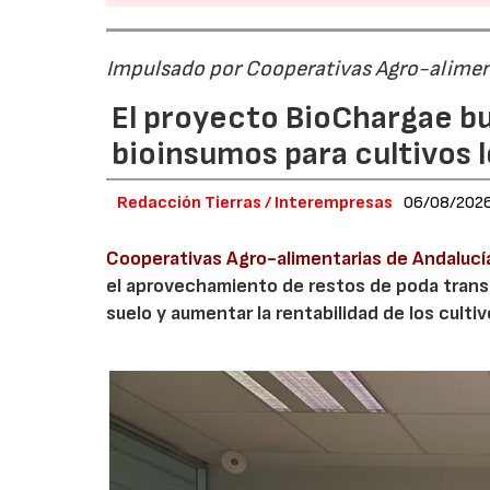
Impulsado por Cooperativas Agro-alimen
El proyecto BioChargae bu
bioinsumos para cultivos 
Redacción Tierras / Interempresas
06/08/202
Cooperativas Agro-alimentarias de Andalucí
el aprovechamiento de restos de poda transf
suelo y aumentar la rentabilidad de los culti