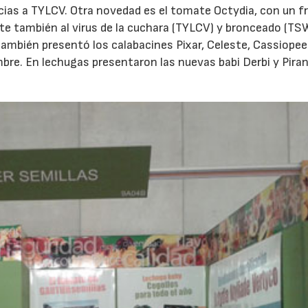
cias a TYLCV. Otra novedad es el tomate Octydia, con un f
te también al virus de la cuchara (TYLCV) y bronceado (TS
ambién presentó los calabacines Pixar, Celeste, Cassiopee
bre. En lechugas presentaron las nuevas babi Derbi y Piran