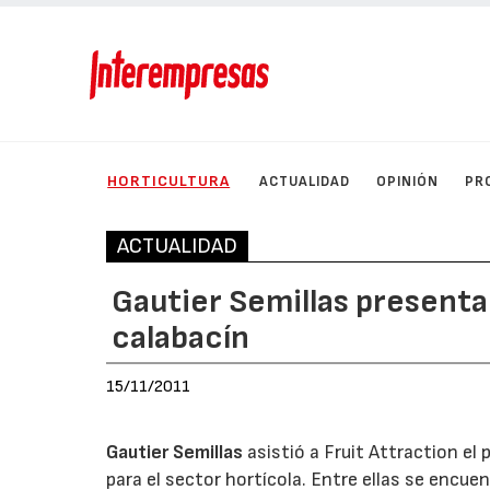
HORTICULTURA
ACTUALIDAD
OPINIÓN
PR
ACTUALIDAD
Gautier Semillas present
calabacín
15/11/2011
Gautier Semillas
asistió a Fruit Attraction e
para el sector hortícola. Entre ellas se encuen