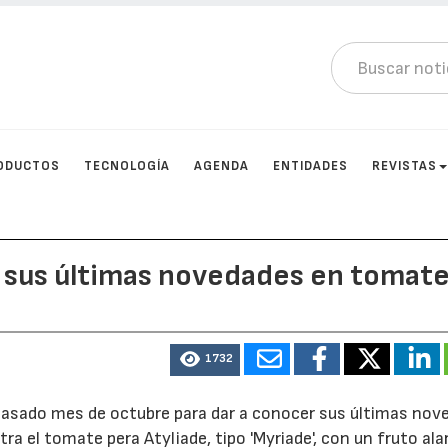
ODUCTOS
TECNOLOGÍA
AGENDA
ENTIDADES
REVISTAS
a sus últimas novedades en tomate
1732
l pasado mes de octubre para dar a conocer sus últimas no
tra el tomate pera Atyliade, tipo 'Myriade', con un fruto al