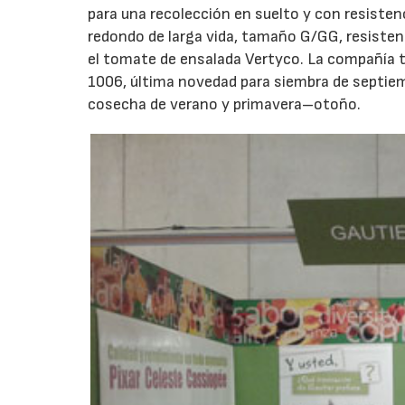
para una recolección en suelto y con resisten
redondo de larga vida, tamaño G/GG, resisten
el tomate de ensalada Vertyco. La compañía t
1006, última novedad para siembra de septiem
cosecha de verano y primavera–otoño.