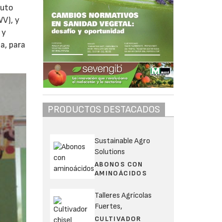
ruto
WV), y
 y
a, para
PRODUCTOS DESTACADOS
Sustainable Agro
Solutions
ABONOS CON
AMINOÁCIDOS
Talleres Agrícolas
Fuertes,
CULTIVADOR