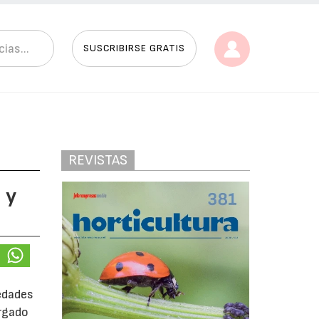
SUSCRIBIRSE GRATIS
REVISTAS
 y
vedades
argado