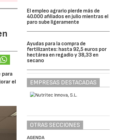
El empleo agrario pierde más de
40.000 afiliados en julio mientras el
paro sube ligeramente
en
Ayudas para la compra de
fertilizantes: hasta 92,5 euros por
hectárea en regadío y 38,33 en
secano
 para
orar el
EMPRESAS DESTACADAS
OTRAS SECCIONES
AGENDA