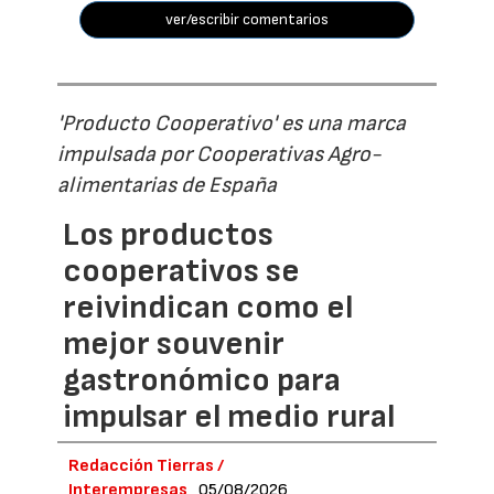
ver/escribir comentarios
'Producto Cooperativo' es una marca
impulsada por Cooperativas Agro-
alimentarias de España
Los productos
cooperativos se
reivindican como el
mejor souvenir
gastronómico para
impulsar el medio rural
Redacción Tierras /
Interempresas
05/08/2026