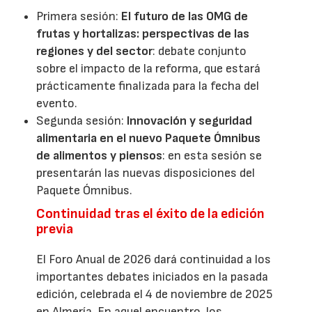
Primera sesión:
El futuro de las OMG de
frutas y hortalizas: perspectivas de las
regiones y del sector
: debate conjunto
sobre el impacto de la reforma, que estará
prácticamente finalizada para la fecha del
evento.
Segunda sesión:
Innovación y seguridad
alimentaria en el nuevo Paquete Ómnibus
de alimentos y piensos
: en esta sesión se
presentarán las nuevas disposiciones del
Paquete Ómnibus.
Continuidad tras el éxito de la edición
previa
El Foro Anual de 2026 dará continuidad a los
importantes debates iniciados en la pasada
edición, celebrada el 4 de noviembre de 2025
en Almería. En aquel encuentro, los