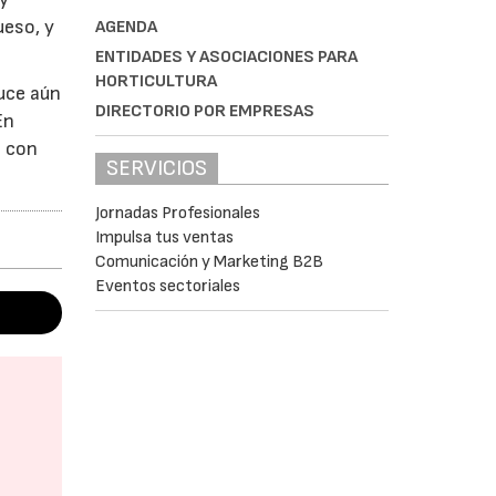
ueso, y
AGENDA
ENTIDADES Y ASOCIACIONES PARA
HORTICULTURA
duce aún
DIRECTORIO POR EMPRESAS
En
o con
SERVICIOS
Jornadas Profesionales
Impulsa tus ventas
Comunicación y Marketing B2B
Eventos sectoriales