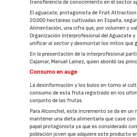
transferencia de conocimiento en el sector a
El aguacate, protagonista de Fruit Attraction
20.000 hectáreas cultivadas en España, según 
Alimentación, una cifra que, por volumen y val
Organización Interprofesional del Aguacate y 
unificar al sector y desmontar los mitos que 
En la presentación de la interprofesional part
Cajamar, Manuel Lainez, quien abordó las princi
Consumo en auge
La desinformación y los bulos en torno al cu
consumo de esta fruta registrado en los últim
conjunto de las frutas.
Para Alconchel, este incremento se da en un
mantener una dieta alimentaria que case con 
papel protagonista ya que es considerado como
población joven que adquiere este producto en