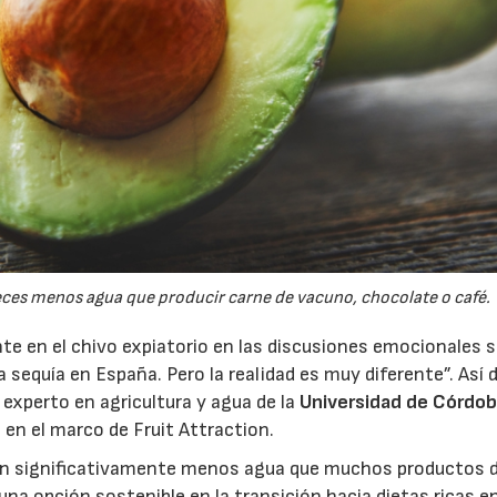
eces menos agua que producir carne de vacuno, chocolate o café.
e en el chivo expiatorio en las discusiones emocionales s
la sequía en España. Pero la realidad es muy diferente”. Así 
experto en agricultura y agua de la
Universidad de Córdo
 en el marco de Fruit Attraction.
san significativamente menos agua que muchos productos 
na opción sostenible en la transición hacia dietas ricas e