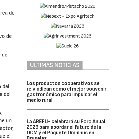
erca de
vo de
o de
ÚLTIMAS NOTICIAS
Los productos cooperativos se
 del
reivindican como el mejor souvenir
a del
gastronómico para impulsar el
medio rural
s,
ne un
La AREFLH celebrará su Foro Anual
2026 para abordar el futuro de la
ector,
OCM y el Paquete Omnibus en
ue el
Bruselas