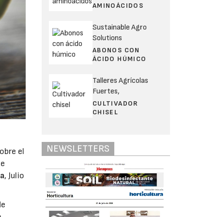
AMINOÁCIDOS
Sustainable Agro
Solutions
ABONOS CON
ÁCIDO HÚMICO
Talleres Agrícolas
Fuertes,
CULTIVADOR
CHISEL
NEWSLETTERS
obre el
de
ba
, Julio
de
n