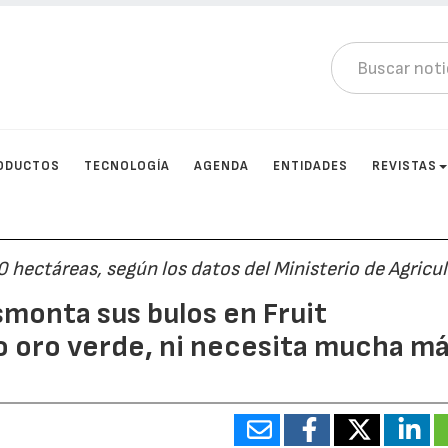
ODUCTOS
TECNOLOGÍA
AGENDA
ENTIDADES
REVISTAS
 hectáreas, según los datos del Ministerio de Agricu
smonta sus bulos en Fruit
vo oro verde, ni necesita mucha m