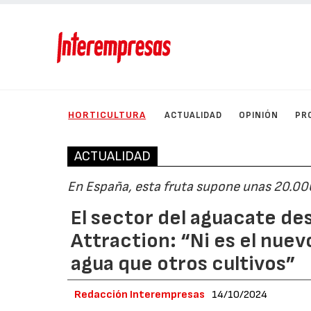
HORTICULTURA
ACTUALIDAD
OPINIÓN
PR
ACTUALIDAD
En España, esta fruta supone unas 20.000
El sector del aguacate de
Attraction: “Ni es el nue
agua que otros cultivos”
Redacción Interempresas
14/10/2024