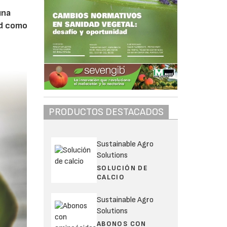
una
ud como
PRODUCTOS DESTACADOS
Sustainable Agro
Solutions
SOLUCIÓN DE
CALCIO
Sustainable Agro
Solutions
ABONOS CON