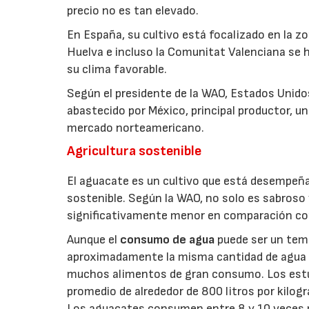
precio no es tan elevado.
En España, su cultivo está focalizado en la z
Huelva e incluso la Comunitat Valenciana se
su clima favorable.
Según el presidente de la WAO, Estados Unido
abastecido por México, principal productor, un
mercado norteamericano.
Agricultura sostenible
El aguacate es un cultivo que está desempeña
sostenible. Según la WAO, no solo es sabroso 
significativamente menor en comparación co
Aunque el
consumo de agua
puede ser un tem
aproximadamente la misma cantidad de agua q
muchos alimentos de gran consumo. Los estud
promedio de alrededor de 800 litros por kilog
Los aguacates consumen entre 8 y 10 veces me