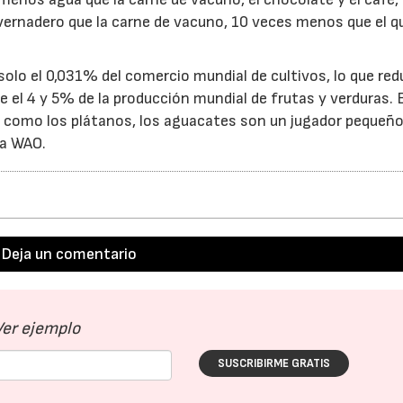
ernadero que la carne de vacuno, 10 veces menos que el q
solo el 0,031% del comercio mundial de cultivos, lo que re
 el 4 y 5% de la producción mundial de frutas y verduras. 
a como los plátanos, los aguacates son un jugador pequeñ
la WAO.
Deja un comentario
Ver ejemplo
SUSCRIBIRME GRATIS