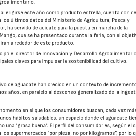
groalimentario.
 al erigirse este año como producto estrella, cuenta con c
los últimos datos del Ministerio de Agricultura, Pesca y
or, ha servido de acicate para la puesta en marcha de la
Mango, que se ha presentado durante la feria, con el objeti
giran alrededor de este producto.
icipó el director de Innovación y Desarrollo Agroalimentari
pales claves para impulsar la sostenibilidad del cultivo.
ltivo de aguacate han crecido en un contexto de incremento
os años, en paralelo al descenso generalizado de la ingest
 momento en el que los consumidores buscan, cada vez má
unos hábitos saludables, un espacio donde el aguacate tie
 una "grasa buena". El perfil del consumidor es, según el s
 los supermercados "por pieza, no por kilogramos", por lo q