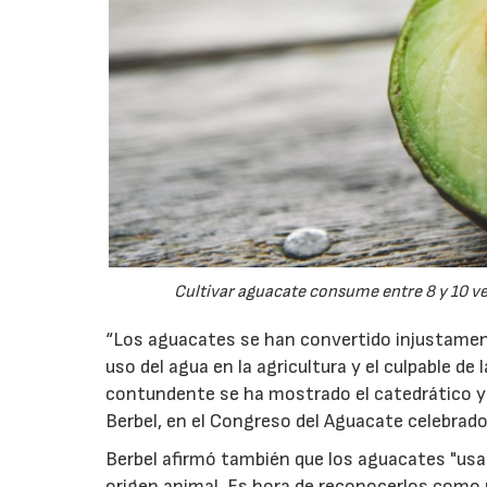
Cultivar aguacate consume entre 8 y 10 v
“Los aguacates se han convertido injustament
uso del agua en la agricultura y el culpable de 
contundente se ha mostrado el catedrático y 
Berbel, en el Congreso del Aguacate celebrado
Berbel afirmó también que los aguacates "u
origen animal. Es hora de reconocerlos como u