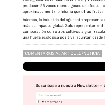
producen 25 veces menos gases de efecto inv
aproximadamente lo mismo que otras frutas.
Además, la industria del aguacate representa 
más su impacto global. Solo representan entre
comparación con otros cultivos a gran escal
una huella ecológica positiva, apuntan desde 
COMENTARIOS AL ARTÍCULO/NOTICIA
Suscríbase a nuestra Newsletter -
Marcar todos