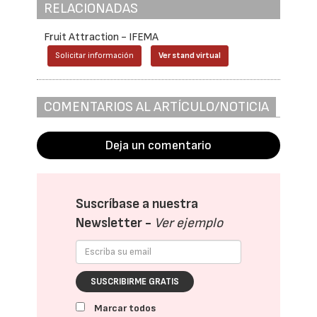
RELACIONADAS
Fruit Attraction - IFEMA
Solicitar información
Ver stand virtual
COMENTARIOS AL ARTÍCULO/NOTICIA
Deja un comentario
Suscríbase a nuestra
Newsletter -
Ver ejemplo
SUSCRIBIRME GRATIS
Marcar todos