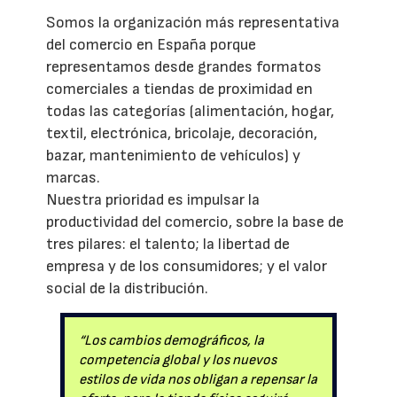
Somos la organización más representativa
del comercio en España porque
representamos desde grandes formatos
comerciales a tiendas de proximidad en
todas las categorías (alimentación, hogar,
textil, electrónica, bricolaje, decoración,
bazar, mantenimiento de vehículos) y
marcas.
Nuestra prioridad es impulsar la
productividad del comercio, sobre la base de
tres pilares: el talento; la libertad de
empresa y de los consumidores; y el valor
social de la distribución.
“Los cambios demográficos, la
competencia global y los nuevos
estilos de vida nos obligan a repensar la