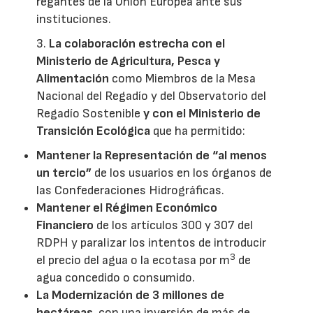
regantes de la Unión Europea ante sus
instituciones.
3.
La colaboración estrecha con el
Ministerio de Agricultura, Pesca y
Alimentación
como Miembros de la Mesa
Nacional del Regadío y del Observatorio del
Regadío Sostenible
y con el Ministerio de
Transición Ecológica
que ha permitido:
Mantener la Representación de “al menos
un tercio”
de los usuarios en los órganos de
las Confederaciones Hidrográficas.
Mantener el Régimen Económico
Financiero
de los artículos 300 y 307 del
RDPH y paralizar los intentos de introducir
3
el precio del agua o la ecotasa por m
de
agua concedido o consumido.
La Modernización de 3 millones de
hectáreas
, con una inversión de más de