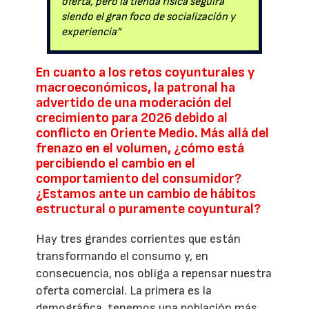
oferta, pero la tienda física seguirá
siendo el gran foco de socialización y
experiencia”
En cuanto a los retos coyunturales y
macroeconómicos, la patronal ha
advertido de una moderación del
crecimiento para 2026 debido al
conflicto en Oriente Medio. Más allá del
frenazo en el volumen, ¿cómo está
percibiendo el cambio en el
comportamiento del consumidor?
¿Estamos ante un cambio de hábitos
estructural o puramente coyuntural?
Hay tres grandes corrientes que están
transformando el consumo y, en
consecuencia, nos obliga a repensar nuestra
oferta comercial. La primera es la
demográfica, tenemos una población más