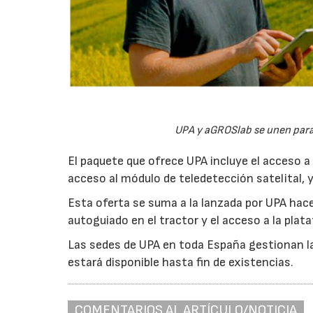
UPA y aGROSlab se unen para a
El paquete que ofrece UPA incluye el acceso a
acceso al módulo de teledetección satelital, y
Esta oferta se suma a la lanzada por UPA hace
autoguiado en el tractor y el acceso a la plat
Las sedes de UPA en toda España gestionan la 
estará disponible hasta fin de existencias.
COMENTARIOS AL ARTÍCULO/NOTICIA