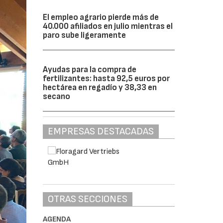
El empleo agrario pierde más de
40.000 afiliados en julio mientras el
paro sube ligeramente
Ayudas para la compra de
fertilizantes: hasta 92,5 euros por
hectárea en regadío y 38,33 en
secano
EMPRESAS DESTACADAS
OTRAS SECCIONES
AGENDA