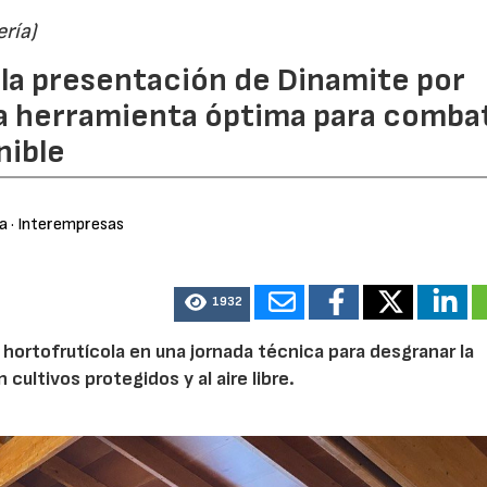
ría)
a la presentación de Dinamite por
la herramienta óptima para combat
nible
ra
· Interempresas
1932
hortofrutícola en una jornada técnica para desgranar la
 cultivos protegidos y al aire libre.