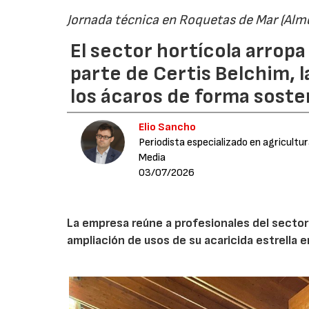
Jornada técnica en Roquetas de Mar (Alme
El sector hortícola arrop
parte de Certis Belchim, 
los ácaros de forma soste
Elio Sancho
Periodista especializado en agricultu
Media
03/07/2026
La empresa reúne a profesionales del sector 
ampliación de usos de su acaricida estrella en