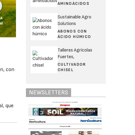
AMINOÁCIDOS
Sustainable Agro
Solutions
ABONOS CON
ÁCIDO HÚMICO
Talleres Agrícolas
Fuertes,
CULTIVADOR
ón, con
CHISEL
NEWSLETTERS
l, que