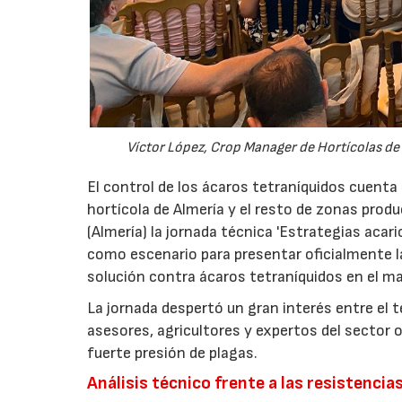
Víctor López, Crop Manager de Hortícolas de 
El control de los ácaros tetraníquidos cuenta
hortícola de Almería y el resto de zonas prod
(Almería) la jornada técnica 'Estrategias acari
como escenario para presentar oficialmente l
solución contra ácaros tetraníquidos en el ma
La jornada despertó un gran interés entre el 
asesores, agricultores y expertos del sector 
fuerte presión de plagas.
Análisis técnico frente a las resistencia