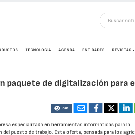
ODUCTOS
TECNOLOGÍA
AGENDA
ENTIDADES
REVISTAS
 paquete de digitalización para e
738
presa especializada en herramientas informáticas para la
ón del puesto de trabajo. Esta oferta, pensada para los agri