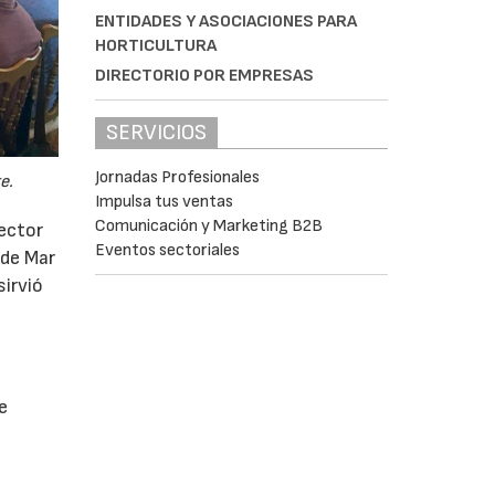
ENTIDADES Y ASOCIACIONES PARA
HORTICULTURA
DIRECTORIO POR EMPRESAS
SERVICIOS
Jornadas Profesionales
e.
Impulsa tus ventas
Comunicación y Marketing B2B
sector
Eventos sectoriales
 de Mar
sirvió
e