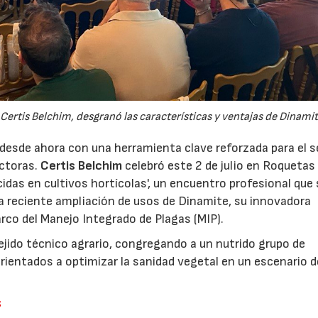
Certis Belchim, desgranó las características y ventajas de Dinamit
 desde ahora con una herramienta clave reforzada para el 
uctoras.
Certis Belchim
celebró este 2 de julio en Roquetas
cidas en cultivos hortícolas', un encuentro profesional que 
a reciente ampliación de usos de Dinamite, su innovadora
rco del Manejo Integrado de Plagas (MIP).
tejido técnico agrario, congregando a un nutrido grupo de
orientados a optimizar la sanidad vegetal en un escenario d
s