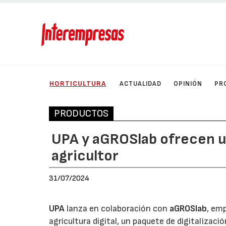
HORTICULTURA
ACTUALIDAD
OPINIÓN
PR
PRODUCTOS
UPA y aGROSlab ofrecen un
agricultor
31/07/2024
UPA
lanza en colaboración con
aGROSlab
, em
agricultura digital, un paquete de digitalizaci