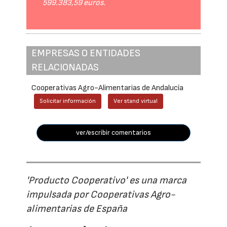
599.383,59 euros.
EMPRESAS O ENTIDADES
RELACIONADAS
Cooperativas Agro-Alimentarias de Andalucía
Solicitar información
Ver stand virtual
ver/escribir comentarios
'Producto Cooperativo' es una marca
impulsada por Cooperativas Agro-
alimentarias de España