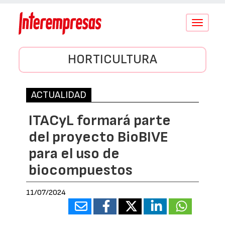
Conmutar
navegació
HORTICULTURA
ACTUALIDAD
ITACyL formará parte
del proyecto BioBIVE
para el uso de
biocompuestos
11/07/2024