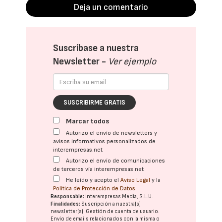
Deja un comentario
Suscríbase a nuestra
Newsletter -
Ver ejemplo
SUSCRIBIRME GRATIS
Marcar todos
Autorizo el envío de newsletters y
avisos informativos personalizados de
interempresas.net
Autorizo el envío de comunicaciones
de terceros vía interempresas.net
He leído y acepto el
Aviso Legal
y la
Política de Protección de Datos
Responsable:
Interempresas Media, S.L.U.
Finalidades:
Suscripción a nuestra(s)
newsletter(s). Gestión de cuenta de usuario.
Envío de emails relacionados con la misma o