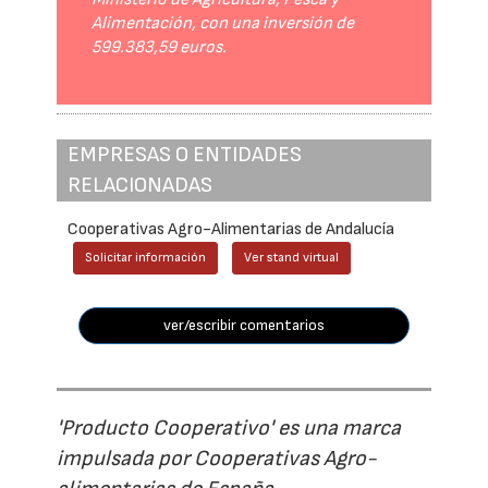
Alimentación, con una inversión de
599.383,59 euros.
EMPRESAS O ENTIDADES
RELACIONADAS
Cooperativas Agro-Alimentarias de Andalucía
Solicitar información
Ver stand virtual
ver/escribir comentarios
'Producto Cooperativo' es una marca
impulsada por Cooperativas Agro-