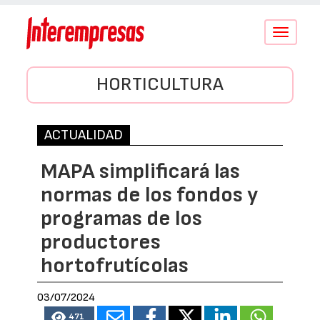
Conmutar
navegació
HORTICULTURA
ACTUALIDAD
MAPA simplificará las
normas de los fondos y
programas de los
productores
hortofrutícolas
03/07/2024
471