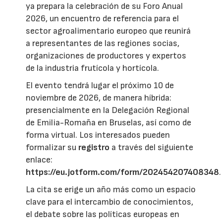
ya prepara la celebración de su Foro Anual
2026, un encuentro de referencia para el
sector agroalimentario europeo que reunirá
a representantes de las regiones socias,
organizaciones de productores y expertos
de la industria frutícola y hortícola.
El evento tendrá lugar el próximo 10 de
noviembre de 2026, de manera híbrida:
presencialmente en la Delegación Regional
de Emilia-Romaña en Bruselas, así como de
forma virtual. Los interesados pueden
formalizar su
registro
a través del siguiente
enlace:
https://eu.jotform.com/form/202454207408348
.
La cita se erige un año más como un espacio
clave para el intercambio de conocimientos,
el debate sobre las políticas europeas en