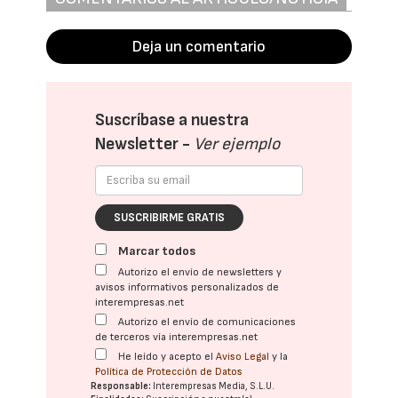
Deja un comentario
Suscríbase a nuestra
Newsletter -
Ver ejemplo
SUSCRIBIRME GRATIS
Marcar todos
Autorizo el envío de newsletters y
avisos informativos personalizados de
interempresas.net
Autorizo el envío de comunicaciones
de terceros vía interempresas.net
He leído y acepto el
Aviso Legal
y la
Política de Protección de Datos
Responsable:
Interempresas Media, S.L.U.