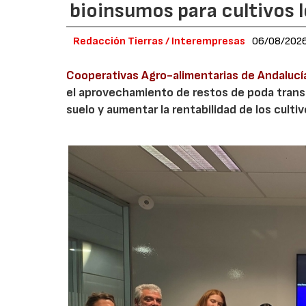
bioinsumos para cultivos 
Redacción Tierras / Interempresas
06/08/202
Cooperativas Agro-alimentarias de Andalucí
el aprovechamiento de restos de poda transf
suelo y aumentar la rentabilidad de los culti