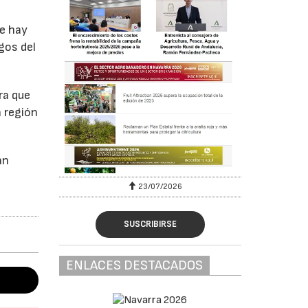
ue hay
gos del
ra que
a región
an
23/07/2026
SUSCRIBIRSE
ENLACES DESTACADOS