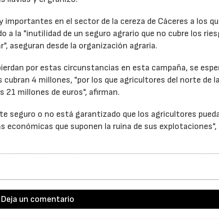
 importantes en el sector de la cereza de Cáceres a los q
o a la "inutilidad de un seguro agrario que no cubre los ries
", aseguran desde la organización agraria.
 pierdan por estas circunstancias en esta campaña, se espe
cubran 4 millones, "por los que agricultores del norte de l
 21 millones de euros", afirman.
te seguro o no está garantizado que los agricultores pued
s económicas que suponen la ruina de sus explotaciones",
23/07/2026
30/07/2026
Deja un comentario