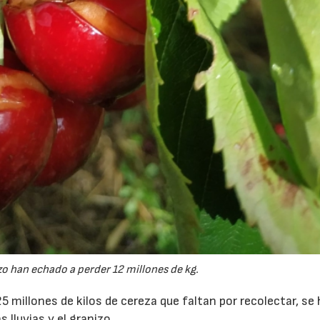
nizo han echado a perder 12 millones de kg.
5 millones de kilos de cereza que faltan por recolectar, se
 lluvias y el granizo.