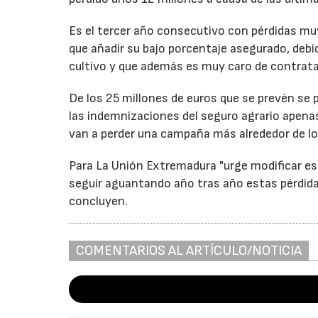
Es el tercer año consecutivo con pérdidas muy
que añadir su bajo porcentaje asegurado, debid
cultivo y que además es muy caro de contratar
De los 25 millones de euros que se prevén se
las indemnizaciones del seguro agrario apenas 
van a perder una campaña más alrededor de los
Para La Unión Extremadura "urge modificar es
seguir aguantando año tras año estas pérdida
concluyen.
COMENTARIOS AL ARTÍCULO/NOTICIA