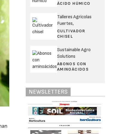
ÁCIDO HÚMICO
Talleres Agrícolas
Fuertes,
CULTIVADOR
CHISEL
Sustainable Agro
Solutions
ABONOS CON
AMINOÁCIDOS
NEWSLETTERS
 han