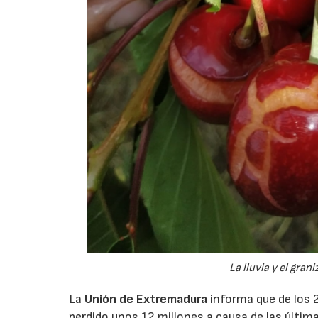
La lluvia y el gra
La
Unión de Extremadura
informa que de los 2
perdido unos 12 millones a causa de las últimas