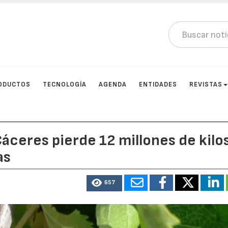
ODUCTOS
TECNOLOGÍA
AGENDA
ENTIDADES
REVISTAS
Cáceres pierde 12 millones de kilo
as
657