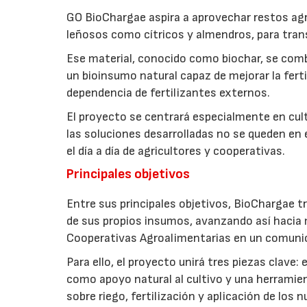
GO BioChargae aspira a aprovechar restos agr
leñosos como cítricos y almendros, para trans
Ese material, conocido como biochar, se comb
un bioinsumo natural capaz de mejorar la fertil
dependencia de fertilizantes externos.
El proyecto se centrará especialmente en culti
las soluciones desarrolladas no se queden en e
el día a día de agricultores y cooperativas.
Principales objetivos
Entre sus principales objetivos, BioChargae tr
de sus propios insumos, avanzando así hacia 
Cooperativas Agroalimentarias en un comuni
Para ello, el proyecto unirá tres piezas clave
como apoyo natural al cultivo y una herramien
sobre riego, fertilización y aplicación de los