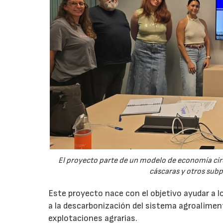
El proyecto parte de un modelo de economía ci
cáscaras y otros sub
Este proyecto nace con el objetivo ayudar a lo
a la descarbonización del sistema agroalimenta
explotaciones agrarias.