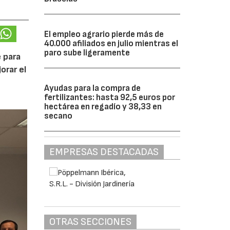
El empleo agrario pierde más de
40.000 afiliados en julio mientras el
paro sube ligeramente
 para
orar el
Ayudas para la compra de
fertilizantes: hasta 92,5 euros por
hectárea en regadío y 38,33 en
secano
EMPRESAS DESTACADAS
OTRAS SECCIONES